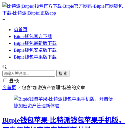
首页
Bitpie钱包官方下载
Bitpie钱包最新版下载
Bitpie钱包安卓版下载
Bitpie钱包苹果版下载
搜 索
昼/夜
首页
包含"加密资产管理"标签的文章
Bitpie钱包苹果-比特派钱包苹果手机版，