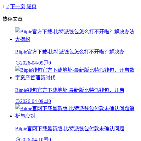
1
2
下一页
尾页
热评文章
Bitpie官方下载-比特派钱包怎么打不开啦？解决办
2026-04-09
0
Bitpie钱包官方下载地址-最新版比特派钱包，开启
2026-04-09
0
Bitpie官网下载最新版-比特派钱包付款未确认问题
2026-04-10
0