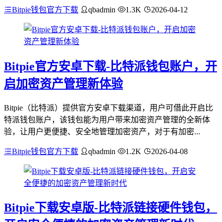
Bitpie钱包官方下载
qbadmin
1.3K
2026-04-12
Bitpie官方安卓下载-比特派钱包账户，开
启加密资产管理新体验
Bitpie（比特派）提供官方安卓下载渠道，用户可借此开启比
特派钱包账户，该钱包能为用户带来加密资产管理的全新体
验，让用户更便捷、安全地管理加密资产，对于有加密...
Bitpie钱包官方下载
qbadmin
1.2K
2026-04-08
Bitpie下载安卓版-比特派链接硬件钱包，