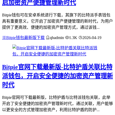
启加密资产便捷管理新时代
Bitpie钱包可在安卓系统进行下载，其旗下的比特派手表钱包
具有重要意义，它开启了加密资产便捷管理的新时代，为用户
提供了更高效、便捷的加密资产管理方式，通过该钱...
Bitpie钱包最新版下载
qbadmin
1.3K
2026-04-19
Bitpie官网下载最新版-比特护盾关联比特
派钱包，开启安全便捷的加密资产管理新
时代
Bitpie官网可下载最新版，比特护盾与比特派钱包关联，此举
开启了安全便捷的加密资产管理新时代，通过关联，用户能够
以更安全的方式管理加密资产，利用比特护盾的防护...