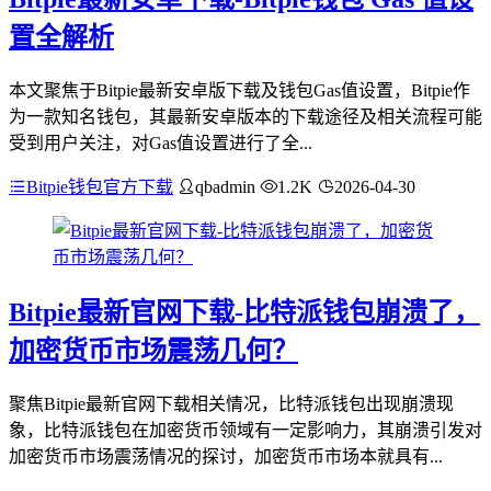
置全解析
本文聚焦于Bitpie最新安卓版下载及钱包Gas值设置，Bitpie作
为一款知名钱包，其最新安卓版本的下载途径及相关流程可能
受到用户关注，对Gas值设置进行了全...
Bitpie钱包官方下载
qbadmin
1.2K
2026-04-30
Bitpie最新官网下载-比特派钱包崩溃了，
加密货币市场震荡几何？
聚焦Bitpie最新官网下载相关情况，比特派钱包出现崩溃现
象，比特派钱包在加密货币领域有一定影响力，其崩溃引发对
加密货币市场震荡情况的探讨，加密货币市场本就具有...