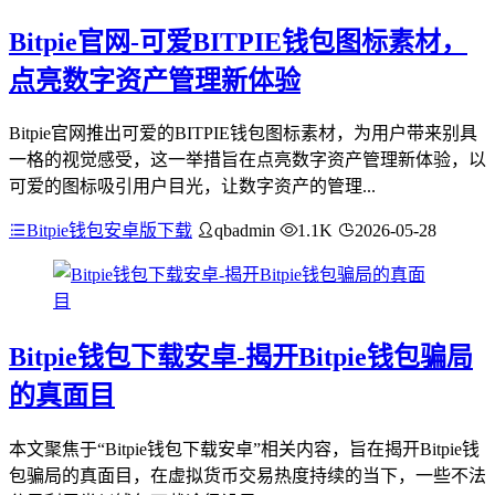
Bitpie官网-可爱BITPIE钱包图标素材，
点亮数字资产管理新体验
Bitpie官网推出可爱的BITPIE钱包图标素材，为用户带来别具
一格的视觉感受，这一举措旨在点亮数字资产管理新体验，以
可爱的图标吸引用户目光，让数字资产的管理...
Bitpie钱包安卓版下载
qbadmin
1.1K
2026-05-28
Bitpie钱包下载安卓-揭开Bitpie钱包骗局
的真面目
本文聚焦于“Bitpie钱包下载安卓”相关内容，旨在揭开Bitpie钱
包骗局的真面目，在虚拟货币交易热度持续的当下，一些不法