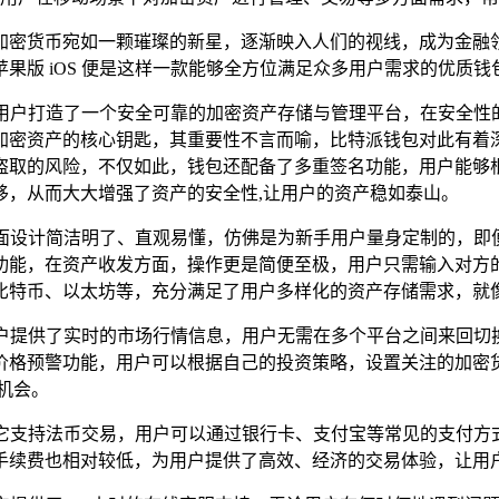
加密货币宛如一颗璀璨的新星，逐渐映入人们的视线，成为金融
果版 iOS 便是这样一款能够全方位满足众多用户需求的优质钱
苹果用户打造了一个安全可靠的加密资产存储与管理平台，在安全
加密资产的核心钥匙，其重要性不言而喻，比特派钱包对此有着
盗取的风险，不仅如此，钱包还配备了多重签名功能，用户能够
移，从而大大增强了资产的安全性,让用户的资产稳如泰山。
其界面设计简洁明了、直观易懂，仿佛是为新手用户量身定制的，即
功能，在资产收发方面，操作更是简便至极，用户只需输入对方
比特币、以太坊等，充分满足了用户多样化的资产存储需求，就像
为用户提供了实时的市场行情信息，用户无需在多个平台之间来回
价格预警功能，用户可以根据自己的投资策略，设置关注的加密
机会。
越，它支持法币交易，用户可以通过银行卡、支付宝等常见的支付
手续费也相对较低，为用户提供了高效、经济的交易体验，让用户