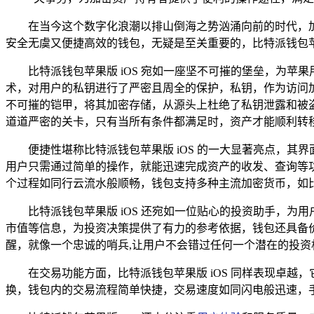
在当今这个数字化浪潮以排山倒海之势汹涌向前的时代，
安全无虞又便捷高效的钱包，无疑是至关重要的，比特派钱包苹
比特派钱包苹果版 iOS 宛如一座坚不可摧的堡垒，为
术，对用户的私钥进行了严密且周全的保护，私钥，作为访问
不可摧的铠甲，将其加密存储，从源头上杜绝了私钥泄露和被
道道严密的关卡，只有当所有条件都满足时，资产才能顺利转
便捷性堪称比特派钱包苹果版 iOS 的一大显著亮点，
用户只需通过简单的操作，就能迅速完成资产的收发、查询等
个过程如同行云流水般顺畅，钱包支持多种主流加密货币，如
比特派钱包苹果版 iOS 还宛如一位贴心的投资助手，
市值等信息，为投资决策提供了有力的参考依据，钱包还具备
醒，就像一个忠诚的哨兵,让用户不会错过任何一个潜在的投资
在交易功能方面，比特派钱包苹果版 iOS 同样表现卓
换，钱包内的交易流程简单快捷，交易速度如同闪电般迅速，