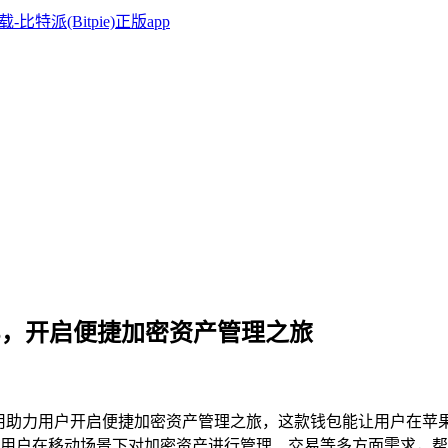
 iOS，开启便捷加密资产管理之旅
S应用助力用户开启便捷加密资产管理之旅，这款钱包能让用户在
用户在移动场景下对加密资产进行管理、交易等多方面需求，帮