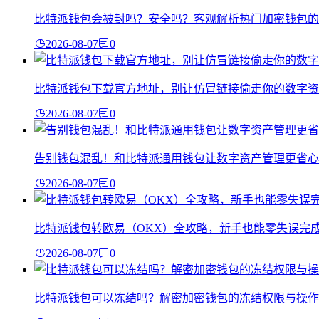
比特派钱包会被封吗？安全吗？客观解析热门加密钱包的
2026-08-07
0
比特派钱包下载官方地址，别让仿冒链接偷走你的数字资
2026-08-07
0
告别钱包混乱！和比特派通用钱包让数字资产管理更省心
2026-08-07
0
比特派钱包转欧易（OKX）全攻略，新手也能零失误完
2026-08-07
0
比特派钱包可以冻结吗？解密加密钱包的冻结权限与操作