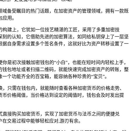
领域备受瞩目的热门话题，在加密资产的管理领域，拥有一款既
包应用。
性的构建上，它犹如一位技艺精湛的工匠，采用了多重加密技
深刻的认知，它借助先进的加密算法，如同给私钥穿上了一层坚
根据自身需求设置多个签名条件，这就好比为资产转移设置了一
便你是初次接触加密钱包的“小白”，也能在短时间内轻松上手，
的钱包地址或者扫描二维码，就能快速完成加密资产的转账，整
一个功能齐全的百宝箱，能容纳各种珍贵的“宝贝”。
切换，只需在钱包内，就能随时查看各种加密货币的价格走势、
货币价格阈值，当价格达到设定的阈值时，钱包会及时发出提
方式直接购买加密货币，实现了加密货币与法币之间的便捷兑
在交易过程中能够轻松应对,游刃有余。