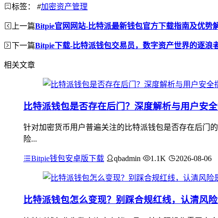
标签：
#
加密资产管理
上一篇
Bitpie官网网站-比特派最新钱包官方下载指南及优势
下一篇
Bitpie下载-比特派钱包交易员，数字资产世界的逐浪
相关文章
比特派钱包是否存在后门？深度解析与用户安全
针对加密货币用户普遍关注的比特派钱包是否存在后门的
险...
Bitpie钱包安卓版下载
qbadmin
1.1K
2026-08-06
比特派钱包怎么变现？别踩合规红线，认清风险