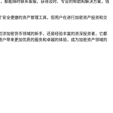
问题，都能随时联系客服，获得及时、专业的帮助和解决方案，钱
供了安全便捷的资产管理工具，但用户在进行加密资产投资和交
初涉加密货币领域的新手，还是经验丰富的资深投资者，它都
为用户带来更加优质的服务和卓越的体验，成为加密资产领域的