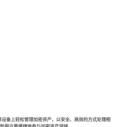
苹果设备上轻松管理加密资产，以安全、高效的方式处理相
助用户更便捷地参与加密资产领域。