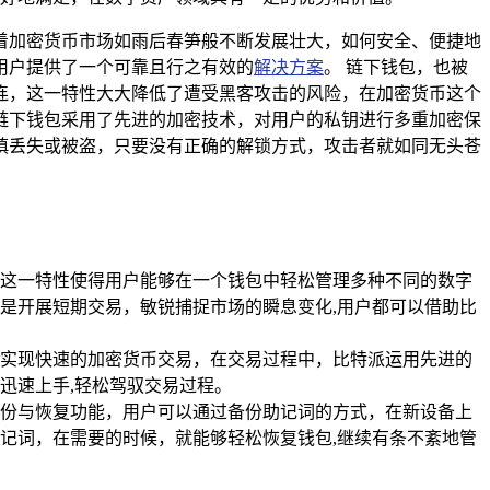
着加密货币市场如雨后春笋般不断发展壮大，如何安全、便捷地
用户提供了一个可靠且行之有效的
解决方案
。 链下钱包，也被
连，这一特性大大降低了遭受黑客攻击的风险，在加密货币这个
链下钱包采用了先进的加密技术，对用户的私钥进行多重加密保
慎丢失或被盗，只要没有正确的解锁方式，攻击者就如同无头苍
这一特性使得用户能够在一个钱包中轻松管理多种不同的数字
是开展短期交易，敏锐捕捉市场的瞬息变化,用户都可以借助比
实现快速的加密货币交易，在交易过程中，比特派运用先进的
迅速上手,轻松驾驭交易过程。
份与恢复功能，用户可以通过备份助记词的方式，在新设备上
助记词，在需要的时候，就能够轻松恢复钱包,继续有条不紊地管