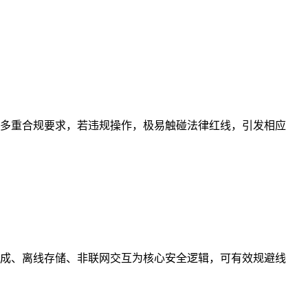
多重合规要求，若违规操作，极易触碰法律红线，引发相应
成、离线存储、非联网交互为核心安全逻辑，可有效规避线