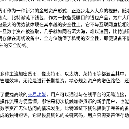
货币作为一种新兴的金融资产形式，正逐步走入大众的视野，随
焦点，比特派链下钱包，作为一款备受瞩目的钱包产品，为广大
包最大的优势就体现在其卓越的安全性上，它不与互联网直接相
一旦数字资产被盗取，几乎就如同石沉大海，难以追回，比特派
钥存储在离线设备中，全方位确保了私钥的安全性，即便设备不
摧的安全防线。
多种主流加密货币，像比特币、以太坊、莱特币等都涵盖其中，
管理效率，无论是进行长期投资，精心规划资产的增值路径，还
了便捷高效的
交易功能
，用户可以通过与在线平台的无缝连接，
操作流程方便易懂，哪怕是初次接触加密货币的新手用户，也能
数字资产无法访问的情况发生，比特派链下钱包提供了完善的备
词组成的独特短语，它是恢复钱包的关键密码，用户只需妥善保存