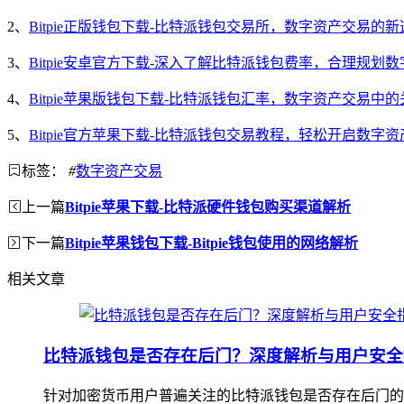
2、
Bitpie正版钱包下载-比特派钱包交易所，数字资产交易的新
3、
Bitpie安卓官方下载-深入了解比特派钱包费率，合理规划
4、
Bitpie苹果版钱包下载-比特派钱包汇率，数字资产交易中
5、
Bitpie官方苹果下载-比特派钱包交易教程，轻松开启数字
标签：
#
数字资产交易
上一篇
Bitpie苹果下载-比特派硬件钱包购买渠道解析
下一篇
Bitpie苹果钱包下载-Bitpie钱包使用的网络解析
相关文章
比特派钱包是否存在后门？深度解析与用户安全
针对加密货币用户普遍关注的比特派钱包是否存在后门的