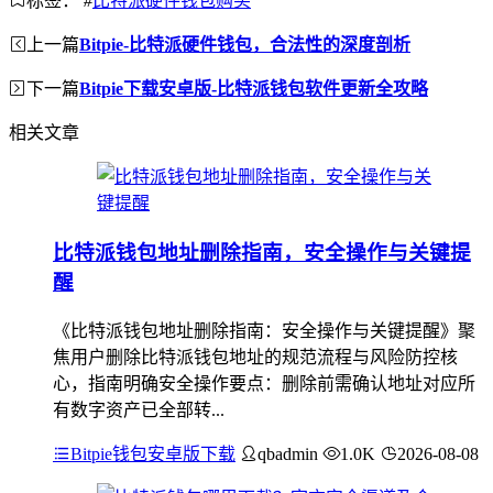
标签：
#
比特派硬件钱包购买
上一篇
Bitpie-比特派硬件钱包，合法性的深度剖析
下一篇
Bitpie下载安卓版-比特派钱包软件更新全攻略
相关文章
比特派钱包地址删除指南，安全操作与关键提
醒
《比特派钱包地址删除指南：安全操作与关键提醒》聚
焦用户删除比特派钱包地址的规范流程与风险防控核
心，指南明确安全操作要点：删除前需确认地址对应所
有数字资产已全部转...
Bitpie钱包安卓版下载
qbadmin
1.0K
2026-08-08