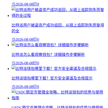
2026-08-08
0
比特派用户被盗资产成功追回，从链上追踪到失而复得
的全
2026-08-08
0
比特派怎么看观察钱包？详细操作步骤解析
2026-08-08
0
比特派钱包哪里下载？官方安全渠道及合规提示
2026-08-08
0
USDC稳定币管理全攻略，比特派钱包的优势与使用指