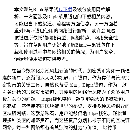
本文聚焦Bitpie苹果钱
包
下载
及钱包使用网络解
析，一方面涉及Bitpie苹果钱包的下载相关内容，
可能包含下载渠道、流程等方面信息，另一方面着
重对Bitpie钱包使用的网络进行解析，或许会阐述
该钱包所依托的网络类型、网络特点、网络安全性
等，旨在帮助用户更好地了解Bitpie苹果钱包在下
载和使用过程中与网络相关的情况，为用户安全、
便捷地使用钱包提供参考。
在当今数字化浪潮风起云涌的时代，加密货币宛如一颗璀
璨的新星，逐渐闯入大众的视野，而钱包，作为存储与管理加
密货币的关键工具，自然也备受瞩目，Bitpie钱包，作为一款
声名远扬的加密货币钱包，其使用的网络情况成为了众多用户
极为关心的问题。 Bitpie钱包堪称一款功能强大的多链钱包，
它宛如一座连接不同区块链世界的桥梁，支持多种风格迥异的
区块链网络，这就意味着，用户能够借助Bitpie钱包，轻松管
理多种类型的加密资产，而这些资产分别扎根于不同的区块链
网络，每一种网络都有着其独特的魅力与价值。 比特币