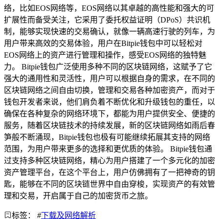
络，比如EOS网络等，EOS网络以其卓越的高性能和强大的可
扩展性而备受关注，它采用了委托权益证明（DPoS）共识机
制，能够实现快速的交易确认，就像一辆高速行驶的列车，为
用户带来高效的交易体验，用户在Bitpie钱包中可以轻松对
EOS网络上的资产进行管理和操作，感受EOS网络的独特魅
力。 Bitpie钱包广泛使用多种不同的区块链网络，这赋予了它
强大的通用性和灵活性，用户可以根据自身的需求，在不同的
区块链网络之间自由切换，管理和交易各种加密资产，而对于
钱包开发者来说，他们肩负着不断优化和升级钱包的重任，以
确保在各种复杂的网络环境下，都能为用户提供安全、便捷的
服务，随着区块链技术的持续发展，新的区块链网络如雨后春
笋般不断涌现，Bitpie钱包也极有可能继续拓展其支持的网络
范围，为用户带来更多的选择和更优质的体验。 Bitpie钱包通
过支持多种区块链网络，精心为用户搭建了一个多元化的加密
资产管理平台，在这个平台上，用户仿佛拥有了一把神奇的钥
匙，能够在不同的区块链世界中自由穿梭，实现资产的有效管
理和交易，开启属于自己的加密货币之旅。
标签：
#
下载及网络解析