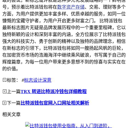
敢的尝试，新标志或许就是这种多元化发展战略的一个鲜明信
号，预示着比特派钱包将在
数字资产存储
、交易、理财等多个
方面，为用户提供更加丰富多样、优质卓越的服务，如同一位
慷慨的宝藏守护者，为用户开启更多财富之门。 比特派钱包
最新标志图片无疑是品牌发展历程中的一个重要里程碑，它以
独特新颖的设计和深刻丰富的内涵，全方位展示了比特派钱包
强大的科技实力、勇于创新的精神以及独特的品牌理念，相信
在新标志的引领下，比特派钱包将如同一艘扬起风帆的巨轮，
在加密货币市场的浩瀚海洋中继续乘风破浪，书写属于自己的
辉煌篇章，为每一位用户带来更多意想不到的惊喜与实实在在
的价值。
标签：
#
标志设计深意
上一篇
TRX 转进比特派冷钱包详细教程
下一篇
比特派钱包官网入口网址相关解析
相关文章