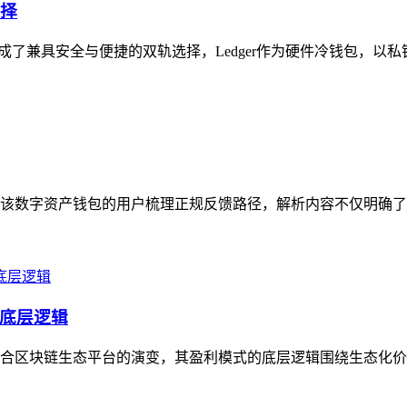
选择
构成了兼具安全与便捷的双轨选择，Ledger作为硬件冷钱包，以私
该数字资产钱包的用户梳理正规反馈路径，解析内容不仅明确了官
底层逻辑
合区块链生态平台的演变，其盈利模式的底层逻辑围绕生态化价值构