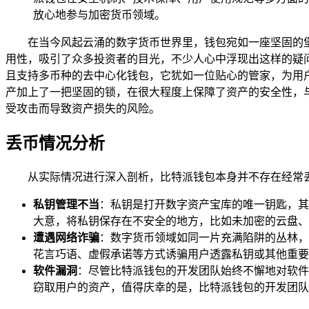
放心地参与加密货币领域。
在当今风起云涌的数字货币世界里，钱包宛如一座坚固的
用性，吸引了众多投资者的目光，不少人心中浮现出这样的疑
且支持多币种的去中心化钱包，它犹如一位贴心的管家，为用
产加上了一把坚固的锁，在很大程度上保障了资产的安全性，
受攻击而导致资产损失的风险。
丢币情况分析
从实际情况进行深入剖析，比特派钱包本身并不存在经常
私钥管理不当
：私钥是打开数字资产宝库的唯一钥匙，其
大意，将私钥保存在不安全的地方，比如未加密的云盘、
遭遇网络诈骗
：数字货币领域如同一片充满陷阱的丛林，
花言巧语、虚假承诺等方式诱骗用户透露私钥或其他重要
软件漏洞
：尽管比特派钱包的开发团队始终不懈地对软件
窃取用户的资产，值得庆幸的是，比特派钱包的开发团队