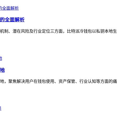
的全面解析
机制、潜在风险及行业定位三方面，比特派冷钱包以私钥本地生
地
地，聚焦解决用户在钱包使用、资产保管、行业认知等方面的痛