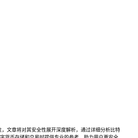
注，文章将对其安全性展开深度解析，通过详细分析比特
字货币存储和交易时提供专业的参考，助力用户更安全、