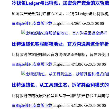
冷钱包Ledger与比特派，加密资产安全的双轨
加密资产安全是用户核心关切，冷钱包Ledger与比特派
Bitpie钱包安卓版下载
qbadmin
861
2026-08-06
比特派钱包客服邮箱地址，官方沟通渠道全解析
比特派钱包客服邮箱及官方沟通渠道全解析，旨在为使用
Bitpie钱包安卓版下载
qbadmin
1.0K
2026-08-06
比特派钱包，从工具到生态，拆解其盈利模式的
比特派钱包的发展路径呈现从单一加密资产存储工具向综
Bitpie钱包安卓版下载
qbadmin
1.2K
2026-08-06