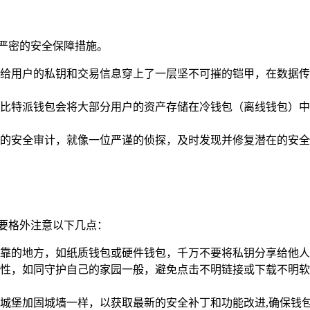
严密的安全保障措施。
给用户的私钥和交易信息穿上了一层坚不可摧的铠甲，在数据传
比特派钱包会将大部分用户的资产存储在冷钱包（离线钱包）中
的安全审计，就像一位严谨的侦探，及时发现并修复潜在的安全
要格外注意以下几点：
靠的地方，如纸质钱包或硬件钱包，千万不要将私钥分享给他人
性，如同守护自己的家园一般，避免点击不明链接或下载不明软
城堡加固城墙一样，以获取最新的安全补丁和功能改进,确保钱