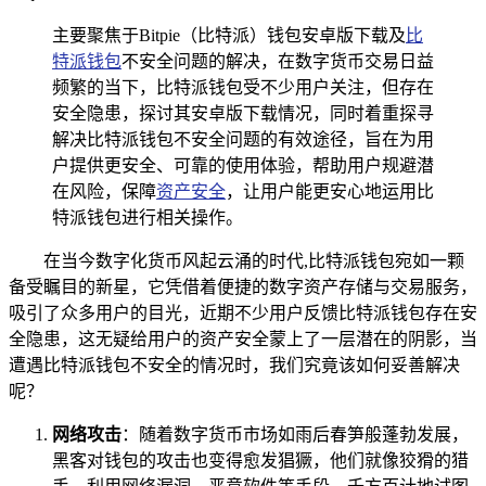
主要聚焦于Bitpie（比特派）钱包安卓版下载及
比
特派钱包
不安全问题的解决，在数字货币交易日益
频繁的当下，比特派钱包受不少用户关注，但存在
安全隐患，探讨其安卓版下载情况，同时着重探寻
解决比特派钱包不安全问题的有效途径，旨在为用
户提供更安全、可靠的使用体验，帮助用户规避潜
在风险，保障
资产安全
，让用户能更安心地运用比
特派钱包进行相关操作。
在当今数字化货币风起云涌的时代,比特派钱包宛如一颗
备受瞩目的新星，它凭借着便捷的数字资产存储与交易服务，
吸引了众多用户的目光，近期不少用户反馈比特派钱包存在安
全隐患，这无疑给用户的资产安全蒙上了一层潜在的阴影，当
遭遇比特派钱包不安全的情况时，我们究竟该如何妥善解决
呢？
网络攻击
：随着数字货币市场如雨后春笋般蓬勃发展，
黑客对钱包的攻击也变得愈发猖獗，他们就像狡猾的猎