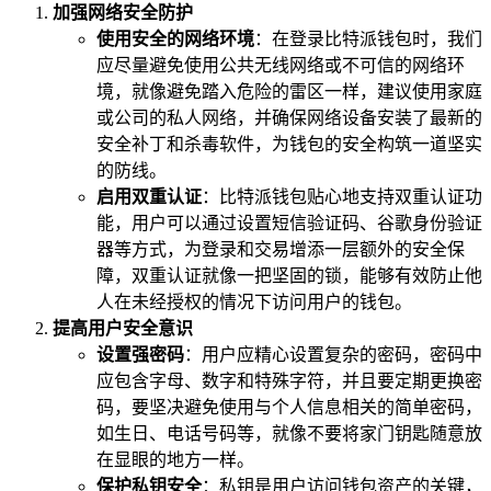
加强网络安全防护
使用安全的网络环境
：在登录比特派钱包时，我们
应尽量避免使用公共无线网络或不可信的网络环
境，就像避免踏入危险的雷区一样，建议使用家庭
或公司的私人网络，并确保网络设备安装了最新的
安全补丁和杀毒软件，为钱包的安全构筑一道坚实
的防线。
启用双重认证
：比特派钱包贴心地支持双重认证功
能，用户可以通过设置短信验证码、谷歌身份验证
器等方式，为登录和交易增添一层额外的安全保
障，双重认证就像一把坚固的锁，能够有效防止他
人在未经授权的情况下访问用户的钱包。
提高用户安全意识
设置强密码
：用户应精心设置复杂的密码，密码中
应包含字母、数字和特殊字符，并且要定期更换密
码，要坚决避免使用与个人信息相关的简单密码，
如生日、电话号码等，就像不要将家门钥匙随意放
在显眼的地方一样。
保护私钥安全
：私钥是用户访问钱包资产的关键，