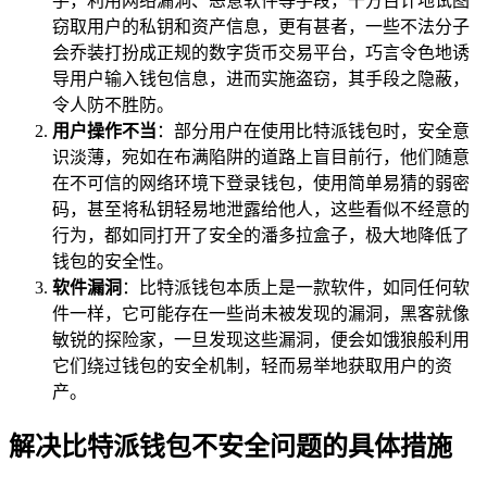
手，利用网络漏洞、恶意软件等手段，千方百计地试图
窃取用户的私钥和资产信息，更有甚者，一些不法分子
会乔装打扮成正规的数字货币交易平台，巧言令色地诱
导用户输入钱包信息，进而实施盗窃，其手段之隐蔽，
令人防不胜防。
用户操作不当
：部分用户在使用比特派钱包时，安全意
识淡薄，宛如在布满陷阱的道路上盲目前行，他们随意
在不可信的网络环境下登录钱包，使用简单易猜的弱密
码，甚至将私钥轻易地泄露给他人，这些看似不经意的
行为，都如同打开了安全的潘多拉盒子，极大地降低了
钱包的安全性。
软件漏洞
：比特派钱包本质上是一款软件，如同任何软
件一样，它可能存在一些尚未被发现的漏洞，黑客就像
敏锐的探险家，一旦发现这些漏洞，便会如饿狼般利用
它们绕过钱包的安全机制，轻而易举地获取用户的资
产。
解决比特派钱包不安全问题的具体措施