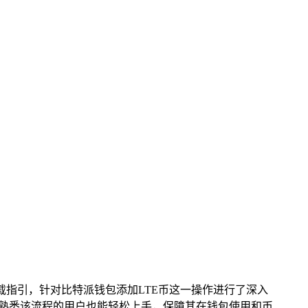
了下载指引，针对比特派钱包添加LTE币这一操作进行了深入
不熟悉该流程的用户也能轻松上手，保障其在钱包使用和币