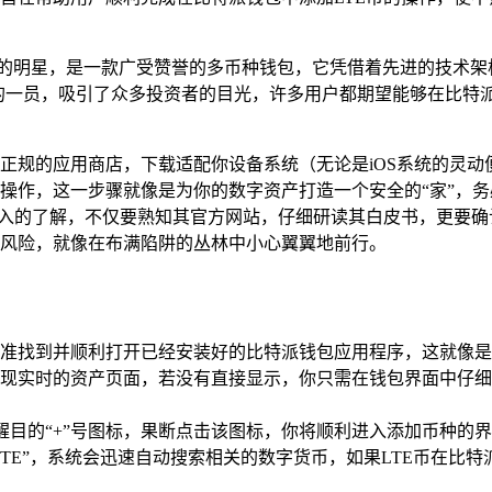
璨的明星，是一款广受赞誉的多币种钱包，它凭借着先进的技术架
的一员，吸引了众多投资者的目光，许多用户都期望能够在比特派
规的应用商店，下载适配你设备系统（无论是iOS系统的灵动便捷
操作，这一步骤就像是为你的数字资产打造一个安全的“家”，务
深入的了解，不仅要熟知其官方网站，仔细研读其白皮书，更要
风险，就像在布满陷阱的丛林中小心翼翼地前行。
准找到并顺利打开已经安装好的比特派钱包应用程序，这就像是
现实时的资产页面，若没有直接显示，你只需在钱包界面中仔细
醒目的“+”号图标，果断点击该图标，你将顺利进入添加币种的
LTE”，系统会迅速自动搜索相关的数字货币，如果LTE币在比