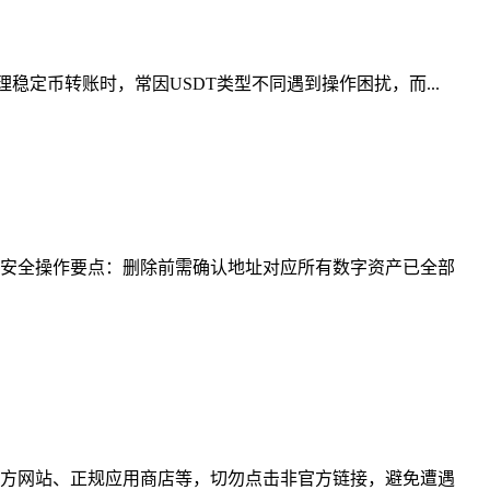
定币转账时，常因USDT类型不同遇到操作困扰，而...
安全操作要点：删除前需确认地址对应所有数字资产已全部
方网站、正规应用商店等，切勿点击非官方链接，避免遭遇