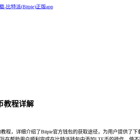
E币教程详解
币的教程，详细介绍了Bitpie官方钱包的获取途径，为用户提供
旨在帮助用户顺利完成在比特派钱包中添加LTE币的操作，使