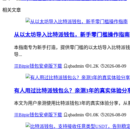
相关文章
从以太坊导入比特派钱包，新手零门槛操作指南
本指南专为新手打造，提供零门槛的以太坊导入比特派钱
导...
Bitpie钱包安卓版下载
qbadmin
1.2K
2026-08-09
有人用过比特派钱包么？亲测3年的真实体验分
本文为用户亲测使用比特派钱包3年的真实体验分享，从
Bitpie钱包安卓版下载
qbadmin
1.0K
2026-08-09