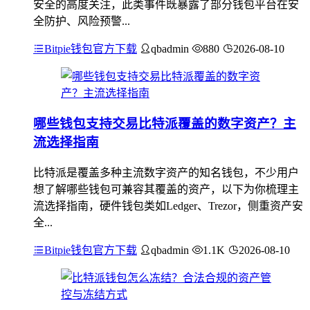
安全的高度关注，此类事件既暴露了部分钱包平台在安
全防护、风险预警...
Bitpie钱包官方下载
qbadmin
880
2026-08-10
哪些钱包支持交易比特派覆盖的数字资产？主
流选择指南
比特派是覆盖多种主流数字资产的知名钱包，不少用户
想了解哪些钱包可兼容其覆盖的资产，以下为你梳理主
流选择指南，硬件钱包类如Ledger、Trezor，侧重资产安
全...
Bitpie钱包官方下载
qbadmin
1.1K
2026-08-10