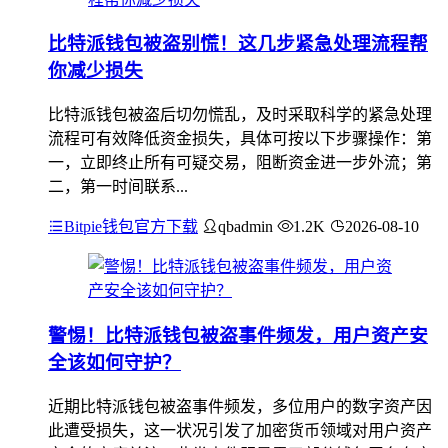
比特派钱包被盗别慌！这几步紧急处理流程帮
你减少损失
比特派钱包被盗后切勿慌乱，及时采取科学的紧急处理
流程可有效降低资金损失，具体可按以下步骤操作：第
一，立即终止所有可疑交易，阻断资金进一步外流；第
二，第一时间联系...
Bitpie钱包官方下载
qbadmin
1.2K
2026-08-10
警惕！比特派钱包被盗事件频发，用户资产安
全该如何守护？
近期比特派钱包被盗事件频发，多位用户的数字资产因
此遭受损失，这一状况引发了加密货币领域对用户资产