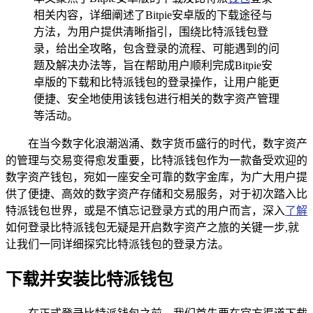
相关内容，详细阐述了Bitpie安卓版的下载途径与
方法，为用户提供清晰指引，围绕比特派钱包登
录，给出全攻略，包含登录的流程、可能遇到的问
题及解决办法等，旨在帮助用户顺利完成Bitpie安
卓版的下载和比特派钱包的登录操作，让用户能更
便捷、安全地使用该钱包进行相关的数字资产管理
等活动。
在当今数字化浪潮汹涌、数字货币盛行的时代，数字资产
的管理与交易变得愈发重要，比特派钱包作为一款备受欢迎的
数字资产钱包，宛如一座安全可靠的数字金库，为广大用户提
供了便捷、高效的数字资产存储和交易服务，对于初次踏入比
特派钱包世界，或是不慎忘记登录方式的用户而言，深入
了解
如何登录比特派钱包无疑是开启数字资产之旅的关键一步,就
让我们一同详细探究比特派钱包的登录方法。
下载并安装比特派钱包