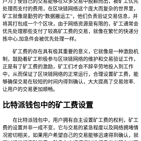
户为了使自己的交易能够在众多交易中脱颖而出，被矿工优先
处理而支付的费用，在区块链网络这个庞大而复杂的世界里，
矿工就像是勤劳的“数据搬运工”，他们负责验证交易信息，并
将其打包成一个个区块，由于网络资源是有限的，矿工通常会
优先处理那些支付了较高矿工费的交易，就像在繁忙的快递分
拣中心,加急件会被优先处理一样。
矿工费的存在具有极其重要的意义，它就像是一种激励机
制，鼓励着矿工积极参与区块链网络的维护和交易验证工作，
正是有了矿工费的激励，矿工们才会不辞辛劳地投入到工作
中，从而保证了区块链网络的正常运行，合理设置矿工费，能
够确保交易在较短的时间内得到确认，大大提高了交易效率,
让用户的交易更加顺畅。
比特派钱包中的矿工费设置
在比特派钱包中，用户拥有自主设置矿工费的权利，矿工
费的设置并非一成不变，它与交易的紧急程度以及网络拥堵情
况密切相关，如果用户希望自己的交易能够迅速得到确认，就