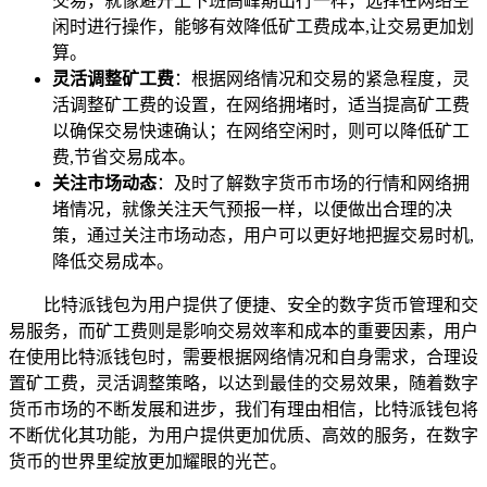
交易，就像避开上下班高峰期出行一样，选择在网络空
闲时进行操作，能够有效降低矿工费成本,让交易更加划
算。
灵活调整矿工费
：根据网络情况和交易的紧急程度，灵
活调整矿工费的设置，在网络拥堵时，适当提高矿工费
以确保交易快速确认；在网络空闲时，则可以降低矿工
费,节省交易成本。
关注市场动态
：及时了解数字货币市场的行情和网络拥
堵情况，就像关注天气预报一样，以便做出合理的决
策，通过关注市场动态，用户可以更好地把握交易时机,
降低交易成本。
比特派钱包为用户提供了便捷、安全的数字货币管理和交
易服务，而矿工费则是影响交易效率和成本的重要因素，用户
在使用比特派钱包时，需要根据网络情况和自身需求，合理设
置矿工费，灵活调整策略，以达到最佳的交易效果，随着数字
货币市场的不断发展和进步，我们有理由相信，比特派钱包将
不断优化其功能，为用户提供更加优质、高效的服务，在数字
货币的世界里绽放更加耀眼的光芒。