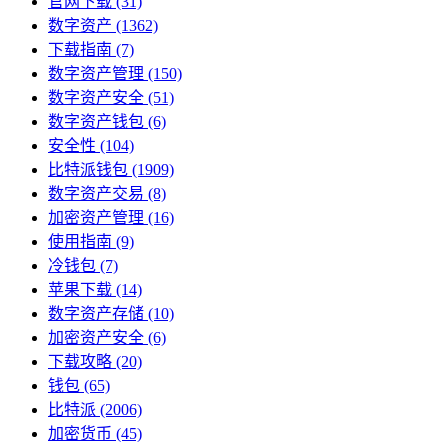
官网下载
(31)
数字资产
(1362)
下载指南
(7)
数字资产管理
(150)
数字资产安全
(51)
数字资产钱包
(6)
安全性
(104)
比特派钱包
(1909)
数字资产交易
(8)
加密资产管理
(16)
使用指南
(9)
冷钱包
(7)
苹果下载
(14)
数字资产存储
(10)
加密资产安全
(6)
下载攻略
(20)
钱包
(65)
比特派
(2006)
加密货币
(45)