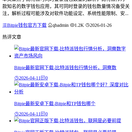
款知名的数字钱包应用，其可同时登录的钱包数量情况备受关
注，解析过程可能涉及对软件功能设定、系统性能限制、安...
Bitpie钱包官方下载
qbadmin
1.2K
2026-01-26
热评文章
Bitpie最新官网下载-比特派钱包行情分析，洞察数
2026-04-11
0
Bitpie最新安卓下载-Bitpie和TP钱包哪个
2026-04-11
0