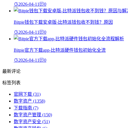
2026-04-11
0
Bitpie钱包下载安卓版-比特派钱包收不到钱？原因
2026-04-11
0
Bitpie官方下载app-比特派硬件钱包初始化全流
2026-04-11
0
最新评论
标签列表
官网下载
(31)
数字资产
(1358)
下载指南
(7)
数字资产管理
(150)
数字资产安全
(51)