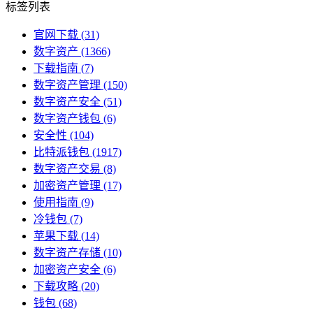
标签列表
官网下载
(31)
数字资产
(1366)
下载指南
(7)
数字资产管理
(150)
数字资产安全
(51)
数字资产钱包
(6)
安全性
(104)
比特派钱包
(1917)
数字资产交易
(8)
加密资产管理
(17)
使用指南
(9)
冷钱包
(7)
苹果下载
(14)
数字资产存储
(10)
加密资产安全
(6)
下载攻略
(20)
钱包
(68)