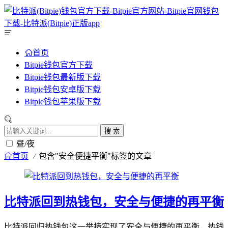
首页
Bitpie钱包官方下载
Bitpie钱包最新版下载
Bitpie钱包安卓版下载
Bitpie钱包苹果版下载
搜 索
昼/夜
首页
包含"安全便捷平衡"标签的文章
比特派回到热钱包，安全与便捷的再平衡
比特派回归热钱包这一举措实现了安全与便捷的再平衡，热钱