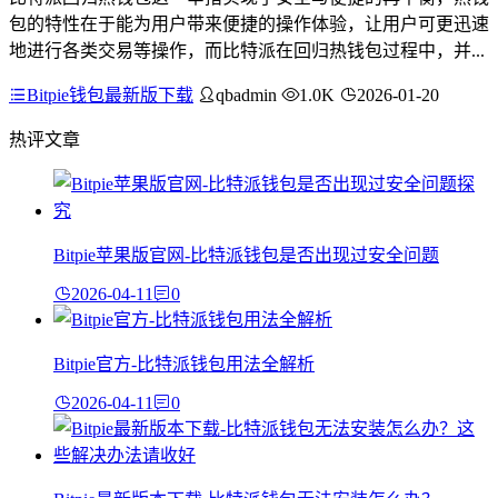
包的特性在于能为用户带来便捷的操作体验，让用户可更迅速
地进行各类交易等操作，而比特派在回归热钱包过程中，并...
Bitpie钱包最新版下载
qbadmin
1.0K
2026-01-20
热评文章
Bitpie苹果版官网-比特派钱包是否出现过安全问题
2026-04-11
0
Bitpie官方-比特派钱包用法全解析
2026-04-11
0