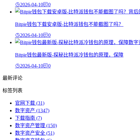
2026-04-10
0
Bitpie钱包下载安卓版-比特派钱包不能截图了吗？
2026-04-10
0
Bitpie钱包最新版-探秘比特派冷钱包的原理，保障
2026-04-10
0
最新评论
标签列表
官网下载
(31)
数字资产
(1347)
下载指南
(7)
数字资产管理
(150)
数字资产安全
(51)