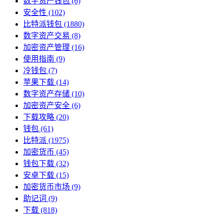
数字资产钱包
(6)
安全性
(102)
比特派钱包
(1880)
数字资产交易
(8)
加密资产管理
(16)
使用指南
(9)
冷钱包
(7)
苹果下载
(14)
数字资产存储
(10)
加密资产安全
(6)
下载攻略
(20)
钱包
(61)
比特派
(1975)
加密货币
(45)
钱包下载
(32)
安卓下载
(15)
加密货币市场
(9)
助记词
(9)
下载
(818)