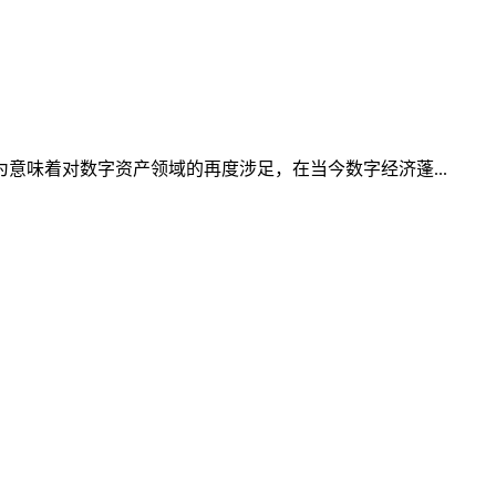
味着对数字资产领域的再度涉足，在当今数字经济蓬...