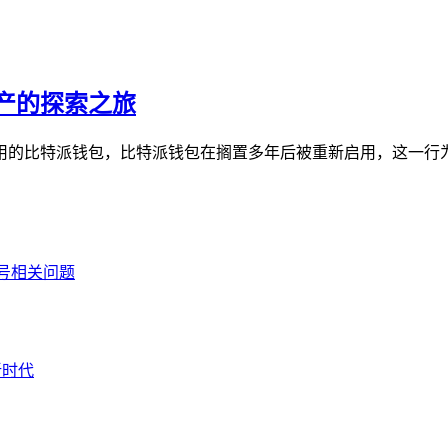
产的探索之旅
的比特派钱包，比特派钱包在搁置多年后被重新启用，这一行为意