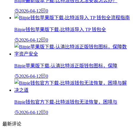
Bitpie最新版本下载-比特派钱包无法安装怎么办？
2026-04-12
0
Bitpie钱包苹果版下载-比特派导入 TP 钱包全
2026-04-12
0
Bitpie苹果版下载-认清比特派正版钱包图标，保障
2026-04-12
0
Bitpie钱包官方下载-比特派钱包无法恢复，困境与
2026-04-12
0
最新评论