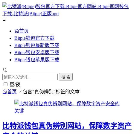
首页
Bitpie钱包官方下载
Bitpie钱包最新版下载
Bitpie钱包安卓版下载
Bitpie钱包苹果版下载
搜 索
昼/夜
首页
包含"真伪辨别"标签的文章
比特派钱包真伪辨别网站，保障数字资产