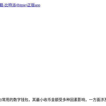
常用的数字钱包，其最小收币金额受多种因素影响，一方面涉及区