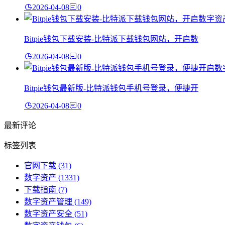
2026-04-08
0
Bitpie钱包下载安装-比特派下载钱包网站，开启数
2026-04-08
0
Bitpie钱包最新版-比特派钱包手机号登录，便捷开
2026-04-08
0
最新评论
标签列表
官网下载
(31)
数字资产
(1331)
下载指南
(7)
数字资产管理
(149)
数字资产安全
(51)