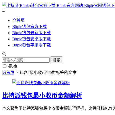
首页
Bitpie钱包官方下载
Bitpie钱包最新版下载
Bitpie钱包安卓版下载
Bitpie钱包苹果版下载
搜 索
昼/夜
首页
包含"最小收币金额"标签的文章
比特派钱包最小收币金额解析
本文聚焦于比特派钱包最小收币金额进行解析，比特派钱包作为