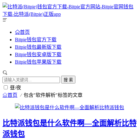
首页
Bitpie钱包官方下载
Bitpie钱包最新版下载
Bitpie钱包安卓版下载
Bitpie钱包苹果版下载
搜 索
昼/夜
首页
包含"软件解析"标签的文章
比特派钱包是什么软件啊—全面解析比特
派钱包