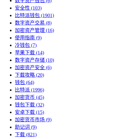
数字资产钱包
(6)
安全性
(103)
比特派钱包
(1901)
数字资产交易
(8)
加密资产管理
(16)
使用指南
(9)
冷钱包
(7)
苹果下载
(14)
数字资产存储
(10)
加密资产安全
(6)
下载攻略
(20)
钱包
(64)
比特派
(1996)
加密货币
(45)
钱包下载
(32)
安卓下载
(15)
加密货币市场
(9)
助记词
(9)
下载
(821)