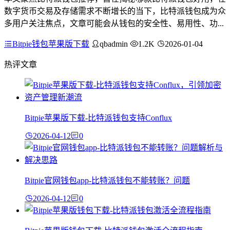
数字货币交易及存储需求不断增长的当下，比特派钱包成为众
多用户关注焦点，文章可能会从钱包的安全性、易用性、功...
Bitpie钱包苹果版下载
qbadmin
1.2K
2026-01-04
热评文章
Bitpie苹果版下载-比特派钱包支持Conflux
2026-04-12
0
Bitpie官网钱包app-比特派钱包不能转账？问题
2026-04-12
0