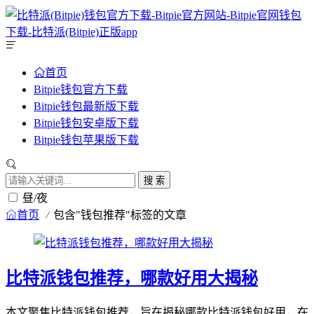
首页
Bitpie钱包官方下载
Bitpie钱包最新版下载
Bitpie钱包安卓版下载
Bitpie钱包苹果版下载
搜 索
昼/夜
首页
包含"钱包推荐"标签的文章
比特派钱包推荐，哪款好用大揭秘
本文聚焦比特派钱包推荐，旨在揭秘哪款比特派钱包好用，在