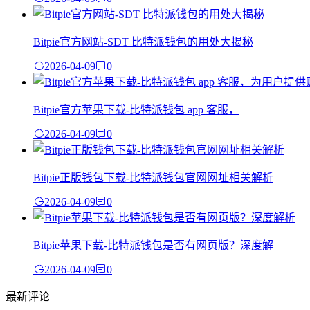
Bitpie官方网站-SDT 比特派钱包的用处大揭秘
2026-04-09
0
Bitpie官方苹果下载-比特派钱包 app 客服，
2026-04-09
0
Bitpie正版钱包下载-比特派钱包官网网址相关解析
2026-04-09
0
Bitpie苹果下载-比特派钱包是否有网页版？深度解
2026-04-09
0
最新评论