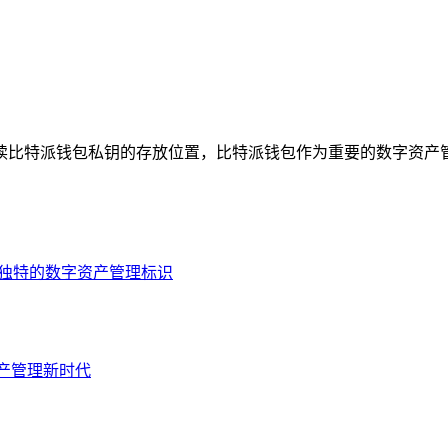
比特派钱包私钥的存放位置，比特派钱包作为重要的数字资产管理