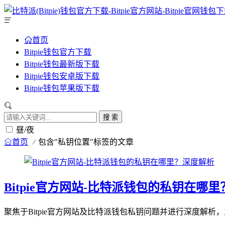
首页
Bitpie钱包官方下载
Bitpie钱包最新版下载
Bitpie钱包安卓版下载
Bitpie钱包苹果版下载
搜 索
昼/夜
首页
包含"私钥位置"标签的文章
Bitpie官方网站-比特派钱包的私钥在哪
聚焦于Bitpie官方网站及比特派钱包私钥问题并进行深度解