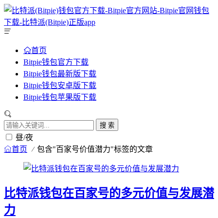
首页
Bitpie钱包官方下载
Bitpie钱包最新版下载
Bitpie钱包安卓版下载
Bitpie钱包苹果版下载
搜 索
昼/夜
首页
包含"百家号价值潜力"标签的文章
比特派钱包在百家号的多元价值与发展潜
力