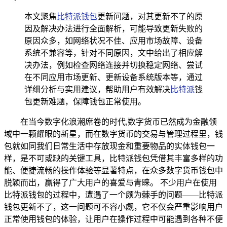
本文聚焦
比特派钱包
更新问题，对其更新不了的原
因及解决办法进行全面解析，可能导致更新失败的
原因众多，如网络状况不佳、应用市场故障、设备
系统不兼容等，针对不同原因，文中给出了相应解
决办法，例如检查网络连接并切换稳定网络、尝试
在不同应用市场更新、更新设备系统版本等，通过
详细分析与实用建议，帮助用户有效解决
比特派
钱
包更新难题，保障钱包正常使用。
在当今数字化浪潮席卷的时代,数字货币已然成为金融领
域中一颗耀眼的新星，而在数字货币的交易与管理过程里，钱
包就如同我们日常生活中存放现金和重要物品的实体钱包一
样，是不可或缺的关键工具，比特派钱包凭借其丰富多样的功
能、便捷流畅的操作体验等显著特点，在众多数字货币钱包中
脱颖而出，赢得了广大用户的喜爱与青睐。 不少用户在使用
比特派钱包的过程中，遭遇了一个颇为棘手的问题——比特派
钱包更新不了，这一问题可不容小觑，它不仅会严重影响用户
正常使用钱包的体验，让用户在操作过程中可能遇到各种不便