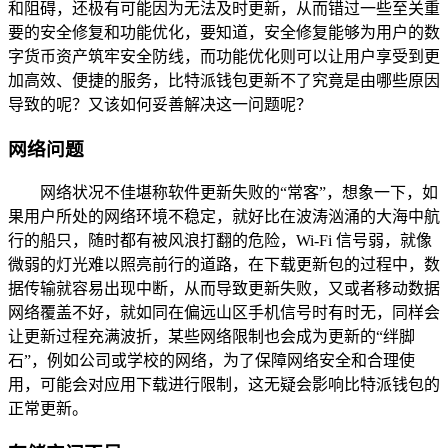
和阻碍，还极有可能因为无法及时更新，从而错过一些至关重
要的安全修复和功能优化，要知道，安全修复能够为用户的数
字货币资产筑牢安全防线，而功能优化则可以让用户享受到更
加高效、便捷的服务，比特派钱包更新不了究竟是由哪些原因
导致的呢？又该如何妥善解决这一问题呢？
网络问题
网络状况不佳堪称软件更新失败的“常客”，想象一下，如
果用户所处的网络环境不稳定，就好比在波涛汹涌的大海中航
行的船只，随时都有被风浪打翻的危险，Wi-Fi 信号弱，就像
微弱的灯光难以照亮前行的道路，在下载更新包的过程中，数
据传输就容易出现中断，从而导致更新失败，又或者移动数据
网络覆盖不好，就如同在偏远山区手机信号时有时无，同样会
让更新过程充满波折，某些网络限制也会成为更新的“绊脚
石”，例如公司或学校的网络，为了保障网络安全和合理使
用，可能会对应用下载进行限制，这无疑会影响比特派钱包的
正常更新。