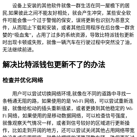
设备上安装的其他软件就像一群生活在同一屋檐下的居
民,如果彼此之间不能友好相处，就会产生冲突，某些安全软
件可能会像一个过于警惕的保安，误将更新包识别为恶意文
件，从而阻止下载和安装，或者其他应用程序在后台像一群贪
婪的“吸血鬼”，占用了过多的系统资源，导致比特派钱包更新
时出现卡顿或失败，就像一辆汽车在行驶过程中突然没了油，
无法继续前进。
解决比特派钱包更新不了的办法
检查并优化网络
用户可以尝试切换网络环境,就像在不同的道路中寻找一
条畅通无阻的路，如果使用的是 Wi-Fi 网络，可以尝试重新连
接，就像给松动的插头重新插紧，或者更换到其他稳定的 Wi-
Fi 网络，如果使用的是移动数据网络，可以检查信号强度，
就像观察天气情况一样，或者到信号较好的区域进行更新操
作，比如走到开阔的地方，还可以尝试关闭其他占用网络带宽