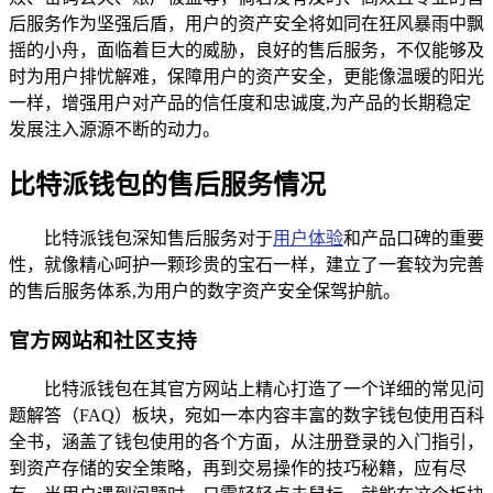
后服务作为坚强后盾，用户的资产安全将如同在狂风暴雨中飘
摇的小舟，面临着巨大的威胁，良好的售后服务，不仅能够及
时为用户排忧解难，保障用户的资产安全，更能像温暖的阳光
一样，增强用户对产品的信任度和忠诚度,为产品的长期稳定
发展注入源源不断的动力。
比特派钱包的售后服务情况
比特派钱包深知售后服务对于
用户体验
和产品口碑的重要
性，就像精心呵护一颗珍贵的宝石一样，建立了一套较为完善
的售后服务体系,为用户的数字资产安全保驾护航。
官方网站和社区支持
比特派钱包在其官方网站上精心打造了一个详细的常见问
题解答（FAQ）板块，宛如一本内容丰富的数字钱包使用百科
全书，涵盖了钱包使用的各个方面，从注册登录的入门指引，
到资产存储的安全策略，再到交易操作的技巧秘籍，应有尽