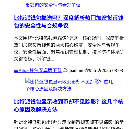
比特派钱包靠谱吗？深度解析热门加密货币钱
包的安全性与合规争议
本文围绕“比特派钱包靠谱吗”这一核心疑问，深度解析
热门加密货币钱包的两大核心维度：安全性与合规争
议，安全性层面，聚焦私钥管理机制、技术防护体系等
关键指标，拆解钱...
Bitpie钱包安卓版下载
qbadmin
956
2026-08-08
比特派钱包显示收到币却不见踪影？这几个核
心原因及解决方法
针对比特派钱包出现“显示收到币却实际不见踪影”的常