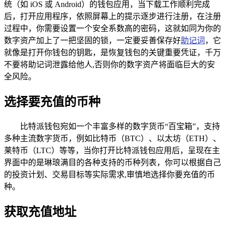
统（如 iOS 或 Android）的钱包应用，当下载工作顺利完成
后，打开应用程序，依照屏幕上的提示逐步进行注册，在注册
过程中，你需要设置一个安全系数高的密码，这就如同为你的
数字资产加上了一把坚固的锁，一定要妥善保存好
助记词
，它
就像是打开你钱包的钥匙，是恢复钱包的关键重要凭证，千万
不要将助记词泄露给他人,否则你的数字资产将面临巨大的安
全风险。
选择要充值的币种
比特派钱包宛如一个丰富多样的数字货币“百宝箱”，支持
多种主流数字货币，例如比特币（BTC）、以太坊（ETH）、
莱特币（LTC）等等，当你打开比特派钱包应用后，呈现在主
界面中的是琳琅满目的各种支持的币种列表，你可以根据自己
的投资计划、交易目标等实际需求,审慎地选择你要充值的币
种。
获取充值地址