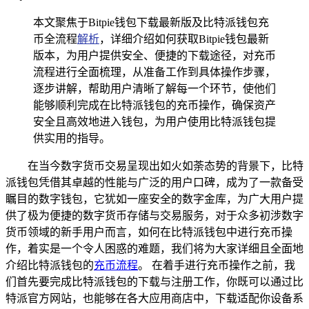
本文聚焦于Bitpie钱包下载最新版及比特派钱包充
币全流程
解析
，详细介绍如何获取Bitpie钱包最新
版本，为用户提供安全、便捷的下载途径，对充币
流程进行全面梳理，从准备工作到具体操作步骤，
逐步讲解，帮助用户清晰了解每一个环节，使他们
能够顺利完成在比特派钱包的充币操作，确保资产
安全且高效地进入钱包，为用户使用比特派钱包提
供实用的指导。
在当今数字货币交易呈现出如火如荼态势的背景下，比特
派钱包凭借其卓越的性能与广泛的用户口碑，成为了一款备受
瞩目的数字钱包，它犹如一座安全的数字金库，为广大用户提
供了极为便捷的数字货币存储与交易服务，对于众多初涉数字
货币领域的新手用户而言，如何在比特派钱包中进行充币操
作，着实是一个令人困惑的难题，我们将为大家详细且全面地
介绍比特派钱包的
充币流程
。 在着手进行充币操作之前，我
们首先要完成比特派钱包的下载与注册工作，你既可以通过比
特派官方网站，也能够在各大应用商店中，下载适配你设备系