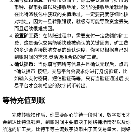
填写提币信息
：在提币页面里，你需要认真填写提币的
币种、提币数量以及接收地址，这里的接收地址就是你
在比特派钱包中获取的充值地址，一定要高度仔细地核
对地址，因为一旦转账错误，就极有可能导致资金丢失,
而且后续很难找回。
设置矿工费
：在转账过程中，需要支付一定数额的矿工
费，这是确保交易能够快速被确认的关键因素，矿工费
的多少会直接影响交易的确认速度，你可以根据自己对
到账时间的需求,灵活选择合适的矿工费。
确认提币
：当你填写完所有信息并且确认无误后，点击
“确认提币”按钮，交易平台会要求你进行身份验证，比
如输入支付密码、短信验证码等，只有当验证通过后,交
易平台才会将相应的数字货币转出。
等待充值到账
完成转账操作后，你需要耐心等待一段时间，数字货币才
会到达比特派钱包，到账时间主要取决于网络拥堵情况以及你
所选的矿工费，比特币等主流数字货币由于其交易量大、网络