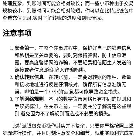
处理复杂，到账时间可能会相对较长；而一些小币种由于交易
规模较小，到账时间可能会相对较短，你可以在比特派钱包中
查看充值记录,实时了解转账的进度和到账情况。
注意事项
安全第一
：在整个充币过程中，保护好自己的钱包信息
和私钥是至关重要的，要时刻保持警惕，防止信息泄
露，要高度警惕网络诈骗，不要轻易相信陌生人发送的
链接或者信息,避免陷入诈骗陷阱。
确认转账信息
：在转账前，一定要对转账的币种、数量
和接收地址进行反复仔细核对，确保所有信息准确无
误，哪怕是一个小小的错误,都可能导致资金损失。
了解网络规则
：不同的数字货币网络具有不同的规则和
手续费标准，在充币之前，一定要充分了解清楚这些规
则,避免因为不了解规则而造成不必要的损失。
比特派钱包充币操作其实并不复杂，只要你严格按照上述
步骤进行操作，并且时刻注意安全和细节，就能够顺利完成充