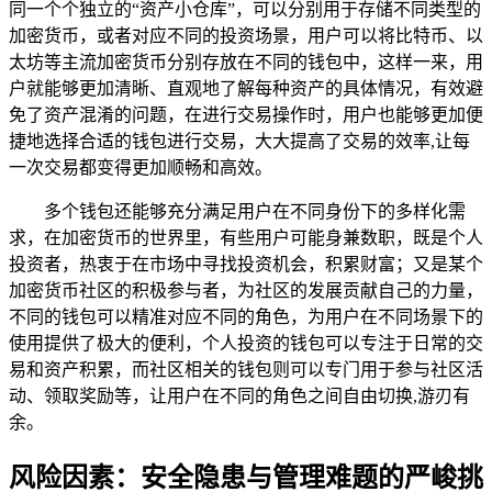
同一个个独立的“资产小仓库”，可以分别用于存储不同类型的
加密货币，或者对应不同的投资场景，用户可以将比特币、以
太坊等主流加密货币分别存放在不同的钱包中，这样一来，用
户就能够更加清晰、直观地了解每种资产的具体情况，有效避
免了资产混淆的问题，在进行交易操作时，用户也能够更加便
捷地选择合适的钱包进行交易，大大提高了交易的效率,让每
一次交易都变得更加顺畅和高效。
多个钱包还能够充分满足用户在不同身份下的多样化需
求，在加密货币的世界里，有些用户可能身兼数职，既是个人
投资者，热衷于在市场中寻找投资机会，积累财富；又是某个
加密货币社区的积极参与者，为社区的发展贡献自己的力量，
不同的钱包可以精准对应不同的角色，为用户在不同场景下的
使用提供了极大的便利，个人投资的钱包可以专注于日常的交
易和资产积累，而社区相关的钱包则可以专门用于参与社区活
动、领取奖励等，让用户在不同的角色之间自由切换,游刃有
余。
风险因素：安全隐患与管理难题的严峻挑