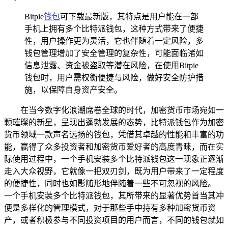
Bitpie
钱包
可下载最新版，其特点是用户能在一部
手机上拥有多个比特派钱包，这种方式带来了便捷
性，用户操作更为灵活，它也伴随着一定风险，多
钱包管理增加了安全管理的复杂性，可能面临诸如
信息泄露、资金被盗取等潜在风险，在使用Bitpie
钱包时，用户需权衡便捷与风险，做好安全防护措
施，以保障自身资产安全。
在当今数字化浪潮席卷全球的时代，加密货币市场宛如一
颗璀璨的新星，呈现出蓬勃发展的态势，比特派钱包作为加密
货币领域一款声名远扬的钱包，凭借其卓越的性能和丰富的功
能，赢得了众多投资者和加密货币爱好者的高度青睐，而在实
际使用过程中，一个手机安装多个比特派钱包这一现象正逐渐
走入大众视野，它就像一把双刃剑，既为用户带来了一定程度
的便捷性，同时也如影随形地伴随着一些不可忽视的风险。
一个手机安装多个比特派钱包，其所带来的显著优势首当其冲
便是多样化的管理模式，对于那些手中持有多种加密货币资
产，或者积极参与不同投资项目的用户而言，不同的钱包就如