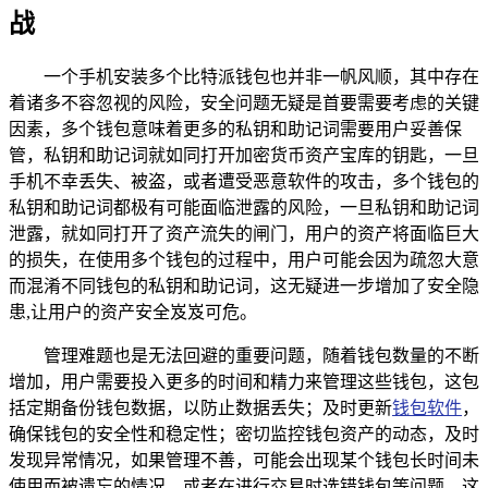
战
一个手机安装多个比特派钱包也并非一帆风顺，其中存在
着诸多不容忽视的风险，安全问题无疑是首要需要考虑的关键
因素，多个钱包意味着更多的私钥和助记词需要用户妥善保
管，私钥和助记词就如同打开加密货币资产宝库的钥匙，一旦
手机不幸丢失、被盗，或者遭受恶意软件的攻击，多个钱包的
私钥和助记词都极有可能面临泄露的风险，一旦私钥和助记词
泄露，就如同打开了资产流失的闸门，用户的资产将面临巨大
的损失，在使用多个钱包的过程中，用户可能会因为疏忽大意
而混淆不同钱包的私钥和助记词，这无疑进一步增加了安全隐
患,让用户的资产安全岌岌可危。
管理难题也是无法回避的重要问题，随着钱包数量的不断
增加，用户需要投入更多的时间和精力来管理这些钱包，这包
括定期备份钱包数据，以防止数据丢失；及时更新
钱包软件
，
确保钱包的安全性和稳定性；密切监控钱包资产的动态，及时
发现异常情况，如果管理不善，可能会出现某个钱包长时间未
使用而被遗忘的情况，或者在进行交易时选错钱包等问题，这