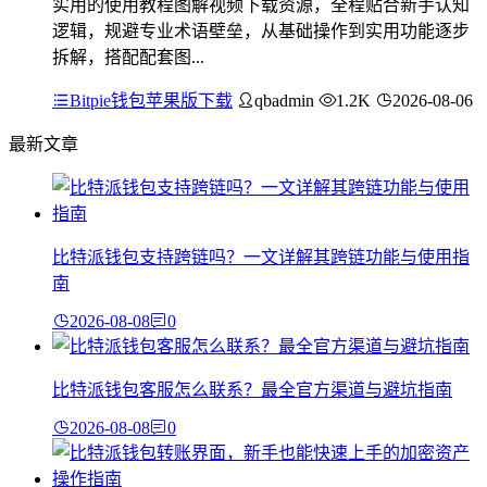
实用的使用教程图解视频下载资源，全程贴合新手认知
逻辑，规避专业术语壁垒，从基础操作到实用功能逐步
拆解，搭配配套图...
Bitpie钱包苹果版下载
qbadmin
1.2K
2026-08-06
最新文章
比特派钱包支持跨链吗？一文详解其跨链功能与使用指
南
2026-08-08
0
比特派钱包客服怎么联系？最全官方渠道与避坑指南
2026-08-08
0