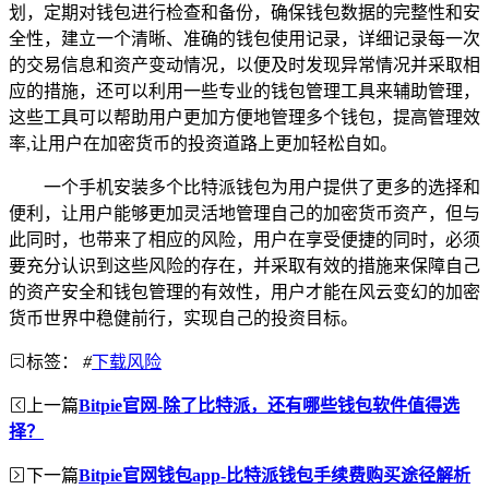
划，定期对钱包进行检查和备份，确保钱包数据的完整性和安
全性，建立一个清晰、准确的钱包使用记录，详细记录每一次
的交易信息和资产变动情况，以便及时发现异常情况并采取相
应的措施，还可以利用一些专业的钱包管理工具来辅助管理，
这些工具可以帮助用户更加方便地管理多个钱包，提高管理效
率,让用户在加密货币的投资道路上更加轻松自如。
一个手机安装多个比特派钱包为用户提供了更多的选择和
便利，让用户能够更加灵活地管理自己的加密货币资产，但与
此同时，也带来了相应的风险，用户在享受便捷的同时，必须
要充分认识到这些风险的存在，并采取有效的措施来保障自己
的资产安全和钱包管理的有效性，用户才能在风云变幻的加密
货币世界中稳健前行，实现自己的投资目标。
标签：
#
下载风险
上一篇
Bitpie官网-除了比特派，还有哪些钱包软件值得选
择？
下一篇
Bitpie官网钱包app-比特派钱包手续费购买途径解析