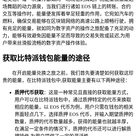
场舞蹈的动力源泉，当我们进行诸如 EOS 链上的转账、合约
交互等操作时，能量便发挥着举足轻重的作用，它宛如汽车的
燃料，确保交易能够在区块链网络的高速公路上顺畅行驶，拥
有充足的能量，就如同为数字资产的操作之旅配备了充足的动
力，能够有效避免因能量不足而导致的交易失败或延迟,为用
户带来丝滑般流畅的数字资产操作体验。
获取比特派钱包能量的途径
在开启能量兑换之旅之前，我们首先要清楚如何获取这珍
贵的能量，在比特派钱包中,获取能量主要有以下两种途径：
质押代币获取
：这是一种常见且直接的获取能量方式，
用户可以在比特派钱包中，通过质押特定的代币来换取
相应的能量，以 EOS 代币为例，用户只需在钱包的相关
界面轻点几下，选择质押 EOS 代币，并输入期望质押的
数量，质押的代币数量越多，获得的能量也就越丰厚，
在满足一定条件的情况下，质押的代币还可以进行解质