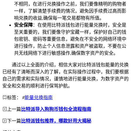
不相同，在进行兑换操作之前，我们要像精明的购物者
一样，了解清楚手续费的情况，避免因手续费过高而影
响兑换的收益,确保每一笔交易都物有所值。
安全保障
：在使用比特派钱包进行能量兑换时，安全是
至关重要的，我们要像守护宝藏一样，保护好自己的钱
包密钥、密码等重要信息，避免在不安全的网络环境中
进行操作，防止个人信息泄露和资产被盗取，不要在公
共无线网络下进行敏感操作,确保数字资产的安全。
通过以上全面的介绍，相信大家对比特派钱包能量的兑换
已经有了清晰而深入的了解，在实际操作过程中，我们要根据
自己的需求和实际情况，谨慎地进行能量兑换，为数字资产的
安全和交易的顺利进行保驾护航。
标签：
#
能量兑换指南
上一篇
比特派导入狗狗币钱包全流程指南
下一篇
比特派钱包推荐，哪款好用大揭秘