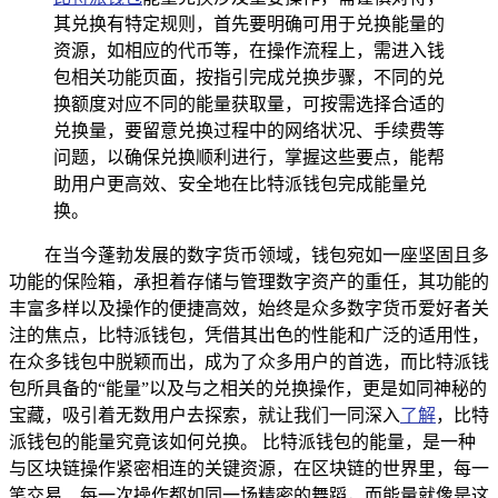
其兑换有特定规则，首先要明确可用于兑换能量的
资源，如相应的代币等，在操作流程上，需进入钱
包相关功能页面，按指引完成兑换步骤，不同的兑
换额度对应不同的能量获取量，可按需选择合适的
兑换量，要留意兑换过程中的网络状况、手续费等
问题，以确保兑换顺利进行，掌握这些要点，能帮
助用户更高效、安全地在比特派钱包完成能量兑
换。
在当今蓬勃发展的数字货币领域，钱包宛如一座坚固且多
功能的保险箱，承担着存储与管理数字资产的重任，其功能的
丰富多样以及操作的便捷高效，始终是众多数字货币爱好者关
注的焦点，比特派钱包，凭借其出色的性能和广泛的适用性，
在众多钱包中脱颖而出，成为了众多用户的首选，而比特派钱
包所具备的“能量”以及与之相关的兑换操作，更是如同神秘的
宝藏，吸引着无数用户去探索，就让我们一同深入
了解
，比特
派钱包的能量究竟该如何兑换。 比特派钱包的能量，是一种
与区块链操作紧密相连的关键资源，在区块链的世界里，每一
笔交易、每一次操作都如同一场精密的舞蹈，而能量就像是这