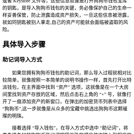
或者 Keystore 文件等，这些信息就像是打开狗狗币钱包宝库
的钥匙，是导入狗狗币钱包的关键，务必像保护自己的生命一
样妥善保管，防止泄露造成资产损失，一旦这些信息被泄露，
就如同钥匙被别人拿走,自己的资产可能就会面临被盗取的风
险。
具体导入步骤
助记词导入方式
如果您拥有狗狗币钱包的助记词，那么导入过程就相对比
较简单，就像按照一本简单的说明书操作一样，首先打开比特
派钱包，在主界面中找到 “资产” 选项，这就像是在一个大房
间里找到资产存放的区域，然后点击右上角的 “+” 号，就像打
开了一扇添加资产的新窗口，在弹出的加密货币列表中选择
“狗狗币”,这一步就像是从众多的宝藏中挑选出狗狗币这颗璀
璨的明珠。
接着选择 “导入钱包”，在导入方式中选中 “助记词”，将