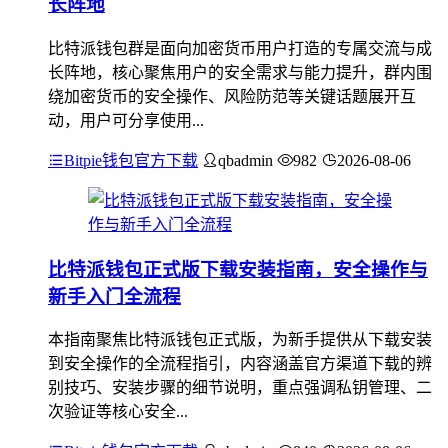
长阵地
比特派钱包群是面向加密货币用户打造的专属交流与成
长阵地，核心聚焦用户的安全需求与能力提升，群内围
绕加密货币的安全操作、风险防范等关键话题展开互
动，用户可分享使用...
Bitpie钱包官方下载
qbadmin
982
2026-08-06
比特派钱包正式版下载安装指南，安全操作与
新手入门全流程
本指南聚焦比特派钱包正式版，为新手提供从下载安装
到安全操作的全流程指引，内容涵盖官方渠道下载的辨
别技巧、安装步骤的细节说明，重点强调私钥管理、二
次验证等核心安全...