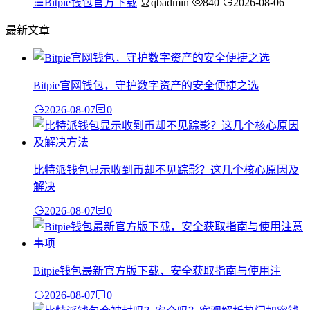
Bitpie钱包官方下载
qbadmin
840
2026-08-06
最新文章
Bitpie官网钱包，守护数字资产的安全便捷之选
2026-08-07
0
比特派钱包显示收到币却不见踪影？这几个核心原因及
解决
2026-08-07
0
Bitpie钱包最新官方版下载，安全获取指南与使用注
2026-08-07
0