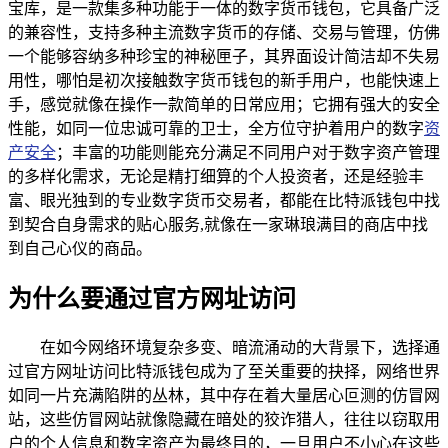
宝库，是一款集多种功能于一体的数字货币钱包，它具备广泛
的兼容性，支持多种主流数字货币的存储、交易与管理，仿佛
一个能够容纳多种珍宝的神秘匣子，其界面设计简洁却不失易
用性，哪怕是初次接触数字货币钱包的新手用户，也能快速上
手，感觉就像在操作一款简单的日常应用；它拥有强大的安全
性能，如同一位忠诚可靠的卫士，全方位守护着用户的数字
资
产安全
；丰富的功能则能充分满足不同用户对于数字资产管理
的多样化需求，无论是精打细算的个人投资者，还是经验丰
富、眼光独到的专业数字货币交易者，都能在比特派钱包中找
到契合自身需求的贴心服务,就像在一家琳琅满目的商店中找
到自己心仪的商品。
为什么要通过官方网址访问
在如今网络环境复杂多变、暗流涌动的大背景下，选择通
过官方网址访问比特派钱包成为了至关重要的抉择，网络世界
如同一片充满陷阱的丛林，其中存在着大量居心叵测的仿冒网
站，这些仿冒网站就像隐藏在暗处的狡诈猎人，往往以窃取用
户的个人信息和数字资产为最终目的，一旦用户不小心在这些