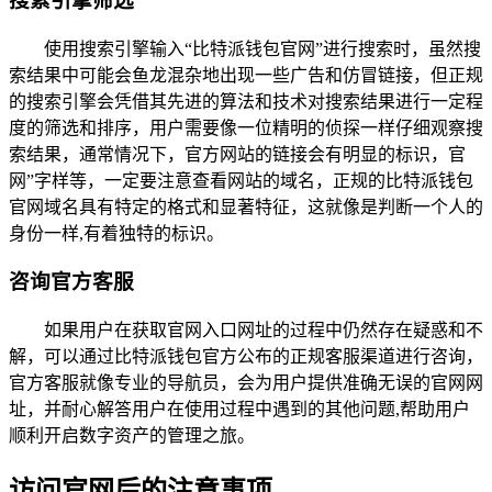
搜索引擎筛选
使用搜索引擎输入“比特派钱包官网”进行搜索时，虽然搜
索结果中可能会鱼龙混杂地出现一些广告和仿冒链接，但正规
的搜索引擎会凭借其先进的算法和技术对搜索结果进行一定程
度的筛选和排序，用户需要像一位精明的侦探一样仔细观察搜
索结果，通常情况下，官方网站的链接会有明显的标识，官
网”字样等，一定要注意查看网站的域名，正规的比特派钱包
官网域名具有特定的格式和显著特征，这就像是判断一个人的
身份一样,有着独特的标识。
咨询官方客服
如果用户在获取官网入口网址的过程中仍然存在疑惑和不
解，可以通过比特派钱包官方公布的正规客服渠道进行咨询，
官方客服就像专业的导航员，会为用户提供准确无误的官网网
址，并耐心解答用户在使用过程中遇到的其他问题,帮助用户
顺利开启数字资产的管理之旅。
访问官网后的注意事项