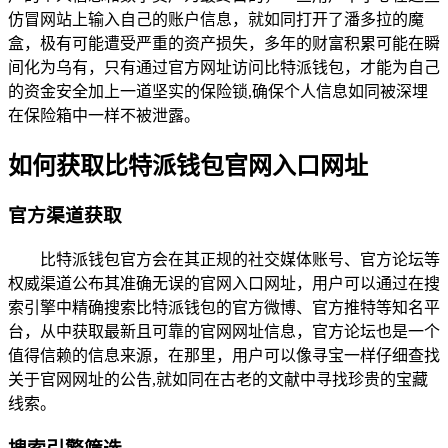
仿冒网站上输入自己的账户信息，就如同打开了潘多拉的魔
盒，极有可能遭受严重的资产损失，多年的财富积累可能在瞬
间化为乌有，只有通过官方网址访问比特派钱包，才能为自己
的资金安全加上一道坚实的保险锁,确保个人信息如同被深埋
在保险箱中一样不被泄露。
如何获取比特派钱包官网入口网址
官方渠道获取
比特派钱包官方会在其正规的社交媒体账号、官方论坛等
权威渠道公布其准确无误的官网入口网址，用户可以通过在搜
索引擎中精确搜索比特派钱包的官方微博、官方推特等知名平
台，从中获取最新且可靠的官网网址信息，官方论坛也是一个
值得信赖的信息来源，在那里，用户可以像寻宝一样仔细查找
关于官网网址的公告,就如同在古老的文献中寻找珍贵的宝藏
线索。