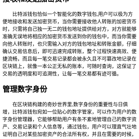
比特派钱包恰似一个智能化的数字钱包,用户可以极为方
便地接收和发送加密货币，当你需要接收他人转账的加密货币
时，只需将自己独一无二的钱包地址提供给对方，对方就能够
准确无误地将相应的加密货币发送到你的钱包中，而当你需要
向他人转账时，也只需输入对方的钱包地址和转账金额，仔细
确认交易信息后，即可迅速完成转账，整个过程快速高效、便
捷流畅，而且每一笔交易记录都会被永久且不可篡改地记录在
区块链上，就像一本公正无私的账本，可随时查询，这保证了
交易的透明度和可追溯性，让每一笔交易都有迹可循。
管理数字身份
在区块链构建的奇妙世界里,数字身份的重要性与日俱
增，比特派钱包宛如一位贴心的数字管家，可以作为用户的数
字身份管理器，它能够帮助用户有条不紊地管理自己的数字资
产、交易记录和个人信息等，通过钱包，用户可以理直气壮地
证明自己对某些加密资产的合法所有权，并且在需要的时候，