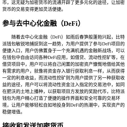
币，这无疑为加密货币的流通开辟了更多元化的途径，让加密
货币的交易变得更加灵活便捷。
参与去中心化金融（DeFi）
随着去中心化金融（DeFi）如雨后春笋般蓬勃兴起，比特
派钱包敏锐地捕捉到这一趋势，为用户提供了参与DeFi项目的
便捷入口，用户仿佛置身于一个充满机遇的金融新战场，可以
在钱包中自由访问各种DeFi应用，如借贷、流动性挖矿等，在
借贷项目中，用户可以将自己闲置的加密资产慷慨地借给其他
有需求的用户，就像将资金存入银行获取利息一样，从而获得
一定的利息收益，而流动性挖矿则为用户提供了另一种获取收
益的途径，用户可以将流动性资金注入指定的交易池中，如同
在肥沃的土地上播种，以获取项目方发放的奖励代币，比特派
钱包为用户精心打造了便捷的操作界面和安全可靠的交易环
境，让用户能够轻松自如地投身到DeFi的热潮中，实现资产的
稳健增值。
接收和发送加密货币