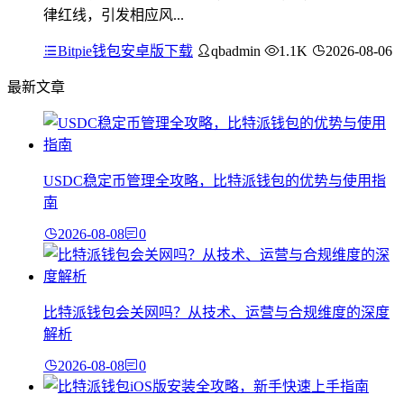
律红线，引发相应风...
Bitpie钱包安卓版下载
qbadmin
1.1K
2026-08-06
最新文章
USDC稳定币管理全攻略，比特派钱包的优势与使用指
南
2026-08-08
0
比特派钱包会关网吗？从技术、运营与合规维度的深度
解析
2026-08-08
0