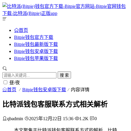
首页
Bitpie钱包官方下载
Bitpie钱包最新版下载
Bitpie钱包安卓版下载
Bitpie钱包苹果版下载
搜 索
昼/夜
首页
Bitpie钱包安卓版下载
内容详情
比特派钱包客服联系方式相关解析
qbadmin
2025年12月22日 15:36
1.2K
0
本文聚焦于比特派钱包客服联系方式的解析，比特