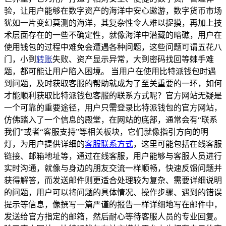
验，让用户能够在数字资产的海洋中安心遨游，数字货币市场
犹如一片变幻莫测的海洋，其复杂性令人难以捉摸，再加上技
术层面存在的一些不确定性，就像海洋中潜藏的暗礁，用户在
使用钱包的过程中难免会遭遇各种问题，这些问题可谓五花八
门，小到
转账
失败、资产显示异常，大到密码找回等棘手难
题，都可能让用户陷入困境。 当用户在使用比特派钱包时遇
到问题，及时获取客服的帮助就成为了至关重要的一环，如何
才能顺利获取比特派钱包客服的联系方式呢？官方网站无疑是
一个可靠的重要途径，用户只需登录比特派钱包的官方网站，
仿佛踏入了一个信息的殿堂，在网站的底部，通常会有“联系
我们”或者“客服支持”等相关板块，它们就像指引方向的明
灯，为用户提供详细的
客服联系方式
，这里可能包括在线客服
链接、邮箱地址等，通过在线客服，用户能够与客服人员进行
实时沟通，就像与身边的朋友交流一样顺畅，快速反馈问题并
获得解答，而发送邮件则更适合处理较为复杂、需要详细说明
的问题，用户可以将问题的具体情况、操作步骤、遇到的错误
提示等信息，像撰写一篇严谨的报告一样详细地写在邮件中，
发送给官方指定的邮箱，然后耐心等待客服人员的专业回复。