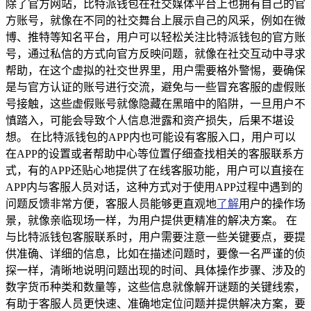
除了官方网站，比特派钱包在社交媒体平台上也拥有自己的官
方账号，就像在不同的社交舞台上展示自己的风采，例如在微
博、推特等知名平台，用户可以轻松关注比特派钱包的官方账
号，通过私信的方式向官方反映问题，就像在社交互动中寻求
帮助，在这个虚拟的社交世界里，用户需要格外警惕，要确保
是与官方认证的账号进行交流，避免与一些冒充客服的虚假账
号接触，这些虚假账号就像隐藏在黑暗中的陷阱，一旦用户不
慎踏入，可能会导致个人信息泄露和资产损失，后果不堪设
想。 在比特派钱包的APP内也可能设有客服入口，用户可以
在APP的设置或者帮助中心等位置仔细查找相关的客服联系方
式，有的APP还贴心地提供了在线客服功能，用户可以直接在
APP内与客服人员对话，这种方式对于使用APP过程中遇到的
问题反馈非常方便，客服人员能够更直观地
了解
用户的操作场
景，就像亲临现场一样，为用户提供更精准的解决方案。 在
与比特派钱包客服联系时，用户需要注意一些关键要点，要提
供准确、详细的信息，比如在描述问题时，要像一名严谨的侦
探一样，清晰地说明问题出现的时间、具体操作步骤、涉及的
数字货币种类和数量等，这些信息就像解开谜题的关键线索，
有助于客服人员更快速、准确地定位问题并提供解决方案，要