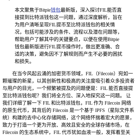
本文聚焦于Bitpie
钱包
最新版，深入探讨FIL能否直
接提到比特派钱包这一问题，通过深度解析，旨在
为用户清晰呈现FIL提币至比特派钱包的相关情
况，包括可能涉及的条件、流程以及潜在问题等，
帮助用户了解其中的关键要点，以便在使用Bitpie
钱包最新版进行FIL提币操作时，做出更准确、合
适的决策，避免因不了解规则而产生不必要的困扰
和损失。
在当今风起云涌的加密货币领域，FIL（Filecoin）宛如一
颗璀璨的新星，以其创新性和极高的关注度吸引着众多投资者
与用户的目光，一个频繁被提及的问题便是：FIL 能否直接提
至比特派钱包呢？我们将全方位、深入地探究这一问题。 让
我们详细了解一下 FIL 和比特派钱包，FIL 作为 Filecoin 网络
的原生代币，其背后的 Filecoin 是一个基于 IPFS（星际文件系
统）构建的去中心化存储网络，这个网络怀揣着宏大的愿景，
致力于打造一个更为开放、高效且安全的全球存储市场，在
Filecoin 的生态系统中，FIL 代币犹如血液一般，发挥着至关