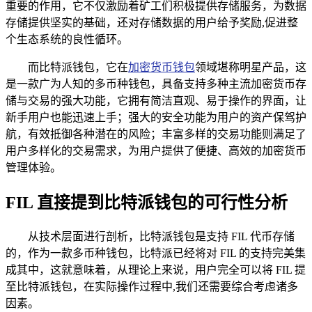
重要的作用，它不仅激励着矿工们积极提供存储服务，为数据
存储提供坚实的基础，还对存储数据的用户给予奖励,促进整
个生态系统的良性循环。
而比特派钱包，它在
加密货币钱包
领域堪称明星产品，这
是一款广为人知的多币种钱包，具备支持多种主流加密货币存
储与交易的强大功能，它拥有简洁直观、易于操作的界面，让
新手用户也能迅速上手；强大的安全功能为用户的资产保驾护
航，有效抵御各种潜在的风险；丰富多样的交易功能则满足了
用户多样化的交易需求，为用户提供了便捷、高效的加密货币
管理体验。
FIL 直接提到比特派钱包的可行性分析
从技术层面进行剖析，比特派钱包是支持 FIL 代币存储
的，作为一款多币种钱包，比特派已经将对 FIL 的支持完美集
成其中，这就意味着，从理论上来说，用户完全可以将 FIL 提
至比特派钱包，在实际操作过程中,我们还需要综合考虑诸多
因素。