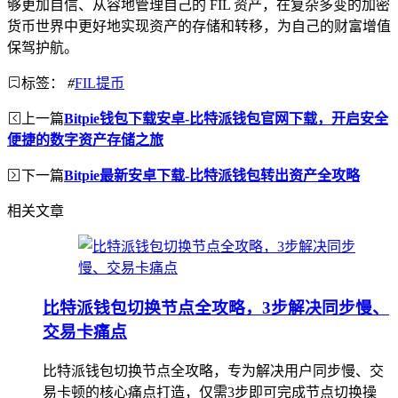
够更加自信、从容地管理自己的 FIL 资产，在复杂多变的加密
货币世界中更好地实现资产的存储和转移，为自己的财富增值
保驾护航。
标签：
#
FIL提币
上一篇
Bitpie钱包下载安卓-比特派钱包官网下载，开启安全
便捷的数字资产存储之旅
下一篇
Bitpie最新安卓下载-比特派钱包转出资产全攻略
相关文章
比特派钱包切换节点全攻略，3步解决同步慢、
交易卡痛点
比特派钱包切换节点全攻略，专为解决用户同步慢、交
易卡顿的核心痛点打造，仅需3步即可完成节点切换操