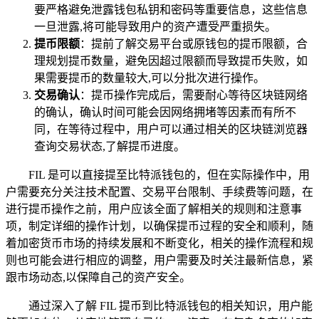
要严格避免泄露钱包私钥和密码等重要信息，这些信息
一旦泄露,将可能导致用户的资产遭受严重损失。
提币限额
：提前了解交易平台或原钱包的提币限额，合
理规划提币数量，避免因超过限额而导致提币失败，如
果需要提币的数量较大,可以分批次进行操作。
交易确认
：提币操作完成后，需要耐心等待区块链网络
的确认，确认时间可能会因网络拥堵等因素而有所不
同，在等待过程中，用户可以通过相关的区块链浏览器
查询交易状态,了解提币进度。
FIL 是可以直接提至比特派钱包的，但在实际操作中，用
户需要充分关注技术配置、交易平台限制、手续费等问题，在
进行提币操作之前，用户应该全面了解相关的规则和注意事
项，制定详细的操作计划，以确保提币过程的安全和顺利，随
着加密货币市场的持续发展和不断变化，相关的操作流程和规
则也可能会进行相应的调整，用户需要及时关注最新信息，紧
跟市场动态,以保障自己的资产安全。
通过深入了解 FIL 提币到比特派钱包的相关知识，用户能