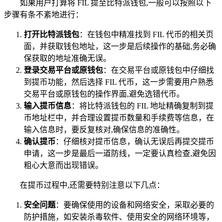
如果用户打算将 FIL 提至比特派钱包,一般可以按照以下
步骤有条不紊地进行：
打开比特派钱包
：在钱包中精准找到 FIL 代币的相关页
面，并获取钱包地址，这一步是后续操作的基础,务必确
保获取的地址准确无误。
登录交易平台或原钱包
：在交易平台或原钱包中仔细找
到提币功能，然后选择 FIL 代币，这一步需要用户熟悉
交易平台或原钱包的操作界面,避免选错代币。
输入提币信息
：将比特派钱包的 FIL 地址精确复制到提
币地址栏中，并合理设置提币数量和手续费等信息，在
输入信息时，要反复核对,确保信息的准确性。
确认提币
：仔细核对提币信息，确认无误后再提交提币
申请，这一步是最后一道防线，一定要认真检查,避免因
粗心大意而出现错误。
在提币过程中,还需要特别注意以下几点：
安全问题
：要确保使用的设备和网络安全，采取必要的
防护措施，如安装杀毒软件、使用安全的网络环境等，