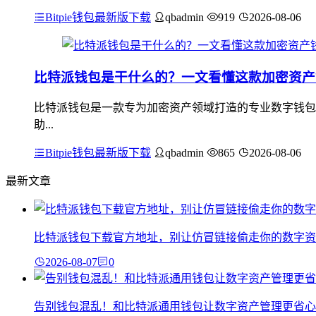
Bitpie钱包最新版下载
qbadmin
919
2026-08-06
比特派钱包是干什么的？一文看懂这款加密资产
比特派钱包是一款专为加密资产领域打造的专业数字钱包
助...
Bitpie钱包最新版下载
qbadmin
865
2026-08-06
最新文章
比特派钱包下载官方地址，别让仿冒链接偷走你的数字资
2026-08-07
0
告别钱包混乱！和比特派通用钱包让数字资产管理更省心