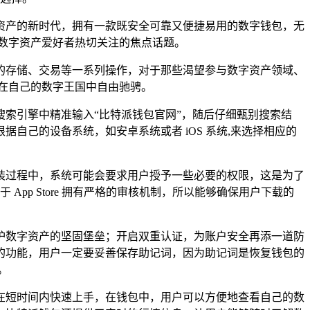
资产的新时代，拥有一款既安全可靠又便捷易用的数字钱包，无
数字资产爱好者热切关注的焦点话题。
的存储、交易等一系列操作，对于那些渴望参与数字资产领域、
在自己的数字王国中自由驰骋。
索引擎中精准输入“比特派钱包官网”，随后仔细甄别搜索结
自己的设备系统，如安卓系统或者 iOS 系统,来选择相应的
装过程中，系统可能会要求用户授予一些必要的权限，这是为了
于 App Store 拥有严格的审核机制，所以能够确保用户下载的
护数字资产的坚固堡垒；开启双重认证，为账户安全再添一道防
的功能，用户一定要妥善保存助记词，因为助记词是恢复钱包的
。
在短时间内快速上手，在钱包中，用户可以方便地查看自己的数