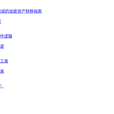
成
逻
具