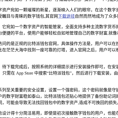
字资产宛如一颗璀璨的新星，逐渐映入人们的眼帘，在这个数字
瞩目与青睐的数字钱包,其官网
下载途径
自然而然地成为了众多
，它宛如一个数字资产的智能管家，全面支持多种主流数字货币
为便捷的平台，使用户能够轻松自如地管理自己的数字财富,就像
访问的是正规的比特派钱包官网，具体操作方法是，用户可以在搜
在茫茫大海中找到一座可靠的灯塔，进入官网之后，用户可以根据
，待下载完成后，按照系统的详细提示进行安装操作即可，在安
在 App Store 中搜索“比特派钱包”，然后进行下载安装，由
系列至关重要的安全设置，设置一个强密码，这个密码就像是守
户的数字财富稳如泰山，比特派钱包还贴心地提供了备份助记词
词，可能会导致无法找回钱包中的数字资产,造成不可挽回的损失
也设计得十分简洁易用，即使是初次接触数字钱包的用户，也能