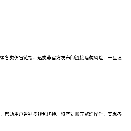
惕各类仿冒链接，这类非官方发布的链接暗藏风险，一旦误
，帮助用户告别多钱包切换、资产对账等繁琐操作，实现各