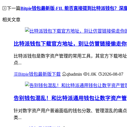
下一篇
Bitpie钱包最新版-FIL 能否直接提到比特派钱包？深
相关文章
比特派钱包下载官方地址，别让仿冒链接偷走你
比特派钱包是数字资产管理的常用工具，其官方下载地址
点...
Bitpie钱包最新版下载
qbadmin
1.0K
2026-08-07
告别钱包混乱！和比特派通用钱包让数字资产管
针对数字资产用户普遍面临的钱包分散、管理混乱的痛点
类...