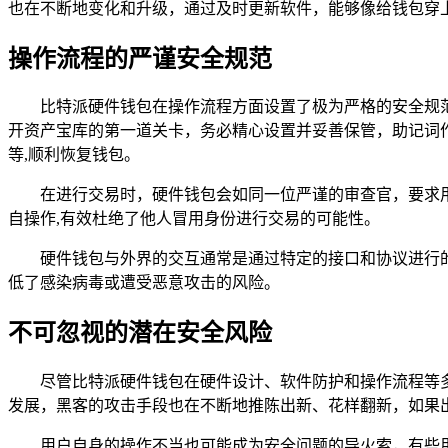
也在不断地变化和升级，通过及时更新软件，能够像给钱包穿
操作流程的严谨安全规范
比特派硬件钱包在操作流程方面设置了极为严格的安全规
开资产宝库的第一道关卡，务必精心设置并妥善保管，助记词
等,顺利恢复钱包。
在进行交易时，硬件钱包会如同一位严谨的审查官，要求
自操作,有效杜绝了他人冒用身份进行交易的可能性。
硬件钱包与外界的交互通常是通过特定的接口和协议进行
低了感染病毒或遭受恶意攻击的风险。
不可忽视的潜在安全风险
尽管比特派硬件钱包在硬件设计、软件防护和操作流程等
发展，黑客的攻击手段也在不断地推陈出新、花样翻新，如果
用户自身的操作不当也可能成为安全问题的导火索，有些