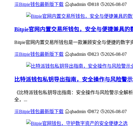
Bitpie钱包最新版下载
qbadmin
818
2026-08-07
Bitpie官网内置交易所钱包，安全与便捷兼具
Bitpie官网内置交易所钱包是一款兼顾安全与便捷的
Bitpie钱包最新版下载
qbadmin
823
2026-08-07
比特派钱包私钥导出指南，安全操作与风险警示
《比特派钱包私钥导出指南：安全操作与风险警示全解析
全，...
Bitpie钱包最新版下载
qbadmin
872
2026-08-07