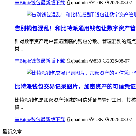
Bitpie钱包最新版下载
qbadmin
1.0K
2026-08-07
告别钱包混乱！和比特派通用钱包让数字资产管
针对数字资产用户普遍面临的钱包分散、管理混乱的痛点
类...
Bitpie钱包最新版下载
qbadmin
830
2026-08-07
比特派钱包交易记录图片，加密资产的可信凭证
比特派钱包是加密资产领域的可信凭证与管理工具，其核
资...
Bitpie钱包最新版下载
qbadmin
1.3K
2026-08-07
最新文章