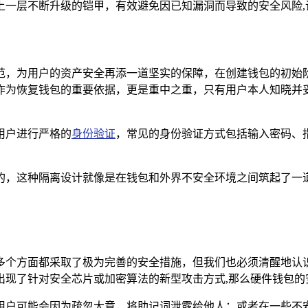
上一层不断升级的铠甲，有效避免因已知漏洞而导致的安全风险,
范，为用户的资产安全再添一道坚实的保障，在创建钱包的初始
作为恢复钱包的重要依据，更是重中之重，只有用户本人知晓并
用户进行严格的
身份验证
，常见的身份验证方式包括输入密码、
的，这种隔离设计就像是在钱包和外界不安全环境之间筑起了一道
多个方面都采取了极为完善的安全措施，但我们也必须清醒地认
出现了针对安全芯片或加密算法的新型攻击方式,那么硬件钱包的
用户可能会因为疏忽大意，将助记词泄露给他人；或者在一些不