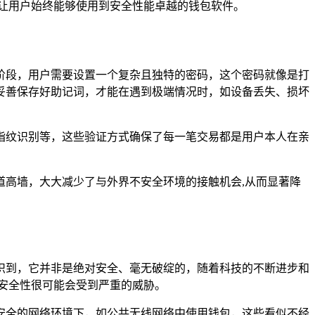
让用户始终能够使用到安全性能卓越的钱包软件。
阶段，用户需要设置一个复杂且独特的密码，这个密码就像是打
妥善保存好助记词，才能在遇到极端情况时，如设备丢失、损坏
指纹识别等，这些验证方式确保了每一笔交易都是用户本人在亲
高墙，大大减少了与外界不安全环境的接触机会,从而显著降
识到，它并非是绝对安全、毫无破绽的，随着科技的不断进步和
安全性很可能会受到严重的威胁。
安全的网络环境下，如公共无线网络中使用钱包，这些看似不经