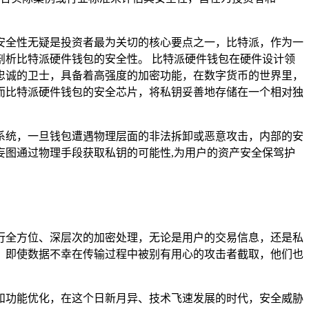
安全性无疑是投资者最为关切的核心要点之一，比特派，作为一
析比特派硬件钱包的安全性。 比特派硬件钱包在硬件设计领
忠诚的卫士，具备着高强度的加密功能，在数字货币的世界里，
而比特派硬件钱包的安全芯片，将私钥妥善地存储在一个相对独
系统，一旦钱包遭遇物理层面的非法拆卸或恶意攻击，内部的安
图通过物理手段获取私钥的可能性,为用户的资产安全保驾护
行全方位、深层次的加密处理，无论是用户的交易信息，还是私
，即使数据不幸在传输过程中被别有用心的攻击者截取，他们也
和功能优化，在这个日新月异、技术飞速发展的时代，安全威胁