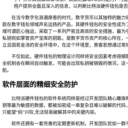
用户提供全面且深入的信息，以判断比特派硬件钱包是否
在当今数字化浪潮席卷的时代，数字货币以其独特的魅力
款在数字钱包领域声名远扬的产品，其硬件钱包的安全性成为
域可谓匠心独运，采取了一系列严密且高效的安全措施，最为
私钥宛如掌管资产宝库的钥匙，是数字货币资产的核心所在，
立且固若金汤的安全环境中，在这个环境里，黑客若想通过常
不仅如此，硬件钱包的物理设计同样将安全因素考虑得细
全机制会在瞬间自动触发，可能会出现私钥被销毁的情况，这
航。
软件层面的精细安全防护
比特派硬件钱包的软件系统同样是经过开发团队精心雕琢
钥等最为敏感的数据，都被加密成一串复杂且难以破解的代码
只能望“码”兴叹,无法轻易破解其中的关键内容。
软件还拥有一套完善的定期更新机制，开发团队犹如一群