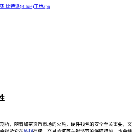
性
剖析，随着加密货币市场的火热，硬件钱包的安全至关重要，文
会提及它在
私钥
存储、交易验证等关键环节的保障措施，也会结