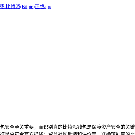
包安全至关重要，而识别真的比特派钱包是保障资产安全的关键
征是否符合官方描述；留意社区反馈和评价等，准确辨别真的比