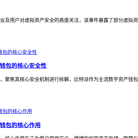
业及用户对虚拟资产安全的高度关注，该事件暴露了部分虚拟资
钱包的核心安全性
，聚焦其核心安全机制进行拆解，比特派作为主流数字资产钱包
钱包的核心作用