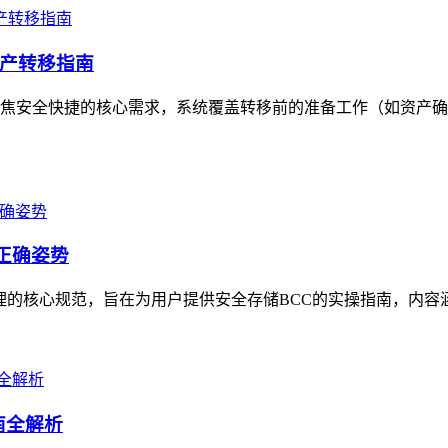
产转移指南
焦安全快捷的核心需求，系统覆盖转移前的准备工作（如资产确
的正确姿势
理的核心规范，旨在为用户提供安全存储BCC的实操指南，内容涵盖Bi
南全解析