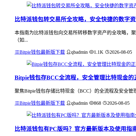
比特派钱包转交易所全攻略，安全快捷的数字资
本指南为比特派钱包向交易所转移数字资产的全攻略，聚
（如...
Bitpie钱包最新版下载
qbadmin
1.1K
2026-08-05
Bitpie钱包存BCC全流程，安全管理比特现金
聚焦Bitpie钱包存储比特现金（BCC）的全流程及安全管
Bitpie钱包最新版下载
qbadmin
868
2026-08-05
比特派钱包有PC版吗？官方最新版本及使用指