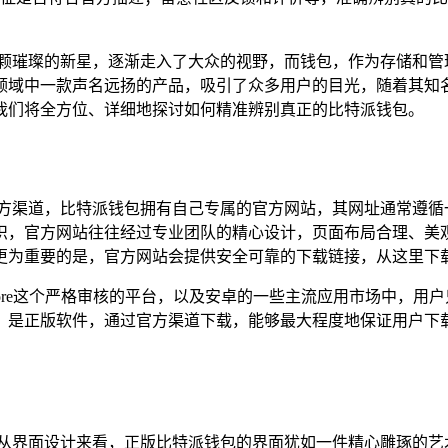
颗璀璨的新星，逐渐走入了大众的视野，而钱包，作为存储和管
领域中一款声名远扬的产品，吸引了众多用户的目光，随着其知
我们将全方位、详细地探讨如何精准辨别真正的比特派钱包。
官方渠道，比特派钱包拥有自己专属的官方网站，其网址通常遵循
识，官方网站往往经过专业团队的精心设计，页面布局合理、美
更为重要的是，官方网站会提供安全可靠的下载链接，从这里下
Store这个严格审核的平台，以及安卓的一些主流应用市场中，用
，是正版软件，通过官方渠道下载，能够最大程度地保证用户下
,从界面设计来看，正版比特派钱包的界面犹如一件精心雕琢的艺