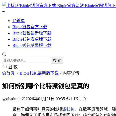
首页
Bitpie钱包官方下载
Bitpie钱包最新版下载
Bitpie钱包安卓版下载
Bitpie钱包苹果版下载
搜 索
昼/夜
首页
Bitpie钱包最新版下载
内容详情
如何辨别哪个比特派钱包是真的
qbadmin
2026年01月21日 09:35
1.1K
0
聚焦于如何辨别真实的比特
派钱包
，在数字货币领域，钱
息，确保从正规应用市场或官网下载；核实钱包的功能特