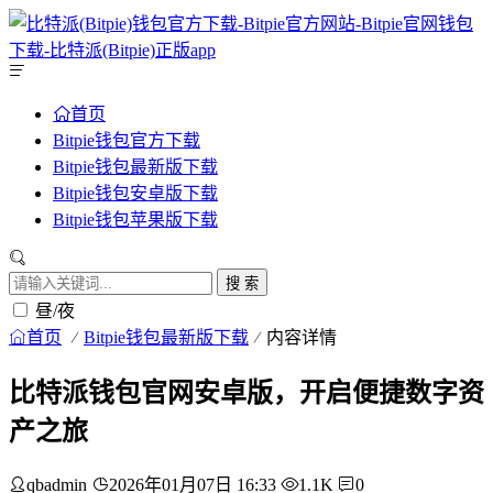
首页
Bitpie钱包官方下载
Bitpie钱包最新版下载
Bitpie钱包安卓版下载
Bitpie钱包苹果版下载
搜 索
昼/夜
首页
Bitpie钱包最新版下载
内容详情
比特派钱包官网安卓版，开启便捷数字资
产之旅
qbadmin
2026年01月07日 16:33
1.1K
0