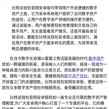
比特派钱包官网安卓版可带领用户开启便捷的数字
资产之旅，它为安卓系统用户提供了访问数字资产
的途径，让用户在数字资产领域的操作更为便利，
通过该版本，用户能够更轻松地管理和交易自己的
数字资产，无论是查看资产情况，还是开展各类交
易活动，都能在比特派钱包安卓版上高效进行，满
足用户在数字资产方面多样化的需求，为其带来流
畅且便捷的体验。
在当今数字化浪潮以雷霆之势迅猛发展的时代,
数字资产
犹如一颗璀璨的新星，逐渐映入人们的眼帘，摇身一变成为一
种极具潜力的新兴投资与交易方式，而在数字资产的管理领
域，拥有一款安全无虞、便捷高效的
数字资产钱包
，无疑是打
开财富之门的关键钥匙，比特派钱包官网安卓版，便是这样一
款在众多数字资产钱包中脱颖而出、备受瞩目的应用。
比特派钱包官网安卓版宛如一座专业且可靠的数字资产管
理殿堂,为广大安卓用户精心打造了一个专属的平台，它的横