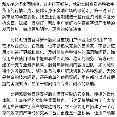
和APP之间来回切换，只需打开钱包，就能实时查看各种数字
货币的行情走势，仿佛置身于金融市场的最前沿，第一时间了
解市场的动态变化，钱包还会定期推送一些行业资讯和深度分
析文章，犹如一盏明灯，帮助用户更好地洞察数字资产市场的
发展趋势，做出更加明智、理性的投资决策。
比特派钱包官网安卓版高度重视用户体验,始终将用户的
需求放在首位，它就像一位不断追求完美的艺术家，不断对应
用功能进行更新和优化，及时修复各种潜在的漏洞和问题，确
保用户在使用过程中能够享受到流畅、稳定的服务，官方还组
建了一支专业素养极高、服务热情周到的客服团队，如同随时
待命的救援部队，随时准备为用户解决遇到的各种难题，无论
是复杂的技术问题，还是简单的使用疑问，用户都可以通过便
捷的客服渠道，在第一时间得到专业、耐心的帮助。
比特派钱包官网安卓版凭借其卓越的安全性、便捷的操作
体验、丰富多样的功能等显著特点，当之无愧地成为了广大安
卓用户管理数字资产的首选钱包，它不仅为用户搭建了一个可
靠的数字资产存储和交易平台，更像是一座桥梁，让用户能够