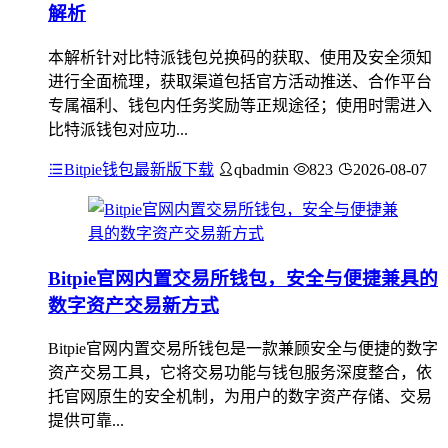
解析
本解析针对比特派钱包兑换码的获取、使用及安全须知
进行全面梳理，获取渠道包括官方活动推送、合作平台
专属福利、钱包内任务奖励等正规途径；使用时需进入
比特派钱包对应功...
Bitpie钱包最新版下载
qbadmin
823
2026-08-07
Bitpie官网内置交易所钱包，安全与便捷兼具的
数字资产交易新方式
Bitpie官网内置交易所钱包是一款兼顾安全与便捷的数字
资产交易工具，它将交易功能与钱包服务深度整合，依
托官网原生的安全机制，为用户的数字资产存储、交易
提供可靠...