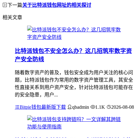
下一篇
关于比特派钱包网址的相关探讨
相关文章
比特派钱包不安全怎么办？这几招筑牢数字资
产安全防线
随着数字资产的普及，钱包安全成为用户关注的核心问
题，比特派钱包作为常用的数字资产管理工具，其安全
性直接关系到用户资产安全，针对比特派钱包可能存在
的安全隐患，用户...
Bitpie钱包最新版下载
qbadmin
1.1K
2026-08-08