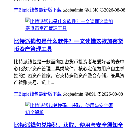
Bitpie钱包最新版下载
qbadmin
1.3K
2026-08-08
比特派钱包是什么软件？一文读懂这款加密货
币资产管理工具
比特派钱包是一款面向加密货币投资者与爱好者的去中
心化数字资产管理工具类软件，核心定位为用户自主掌
控的加密资产管家，它支持多链资产整合存储，兼具资
产转账交易、链上...
Bitpie钱包最新版下载
qbadmin
891
2026-08-08
比特派钱包兑换码，获取、使用与安全须知全