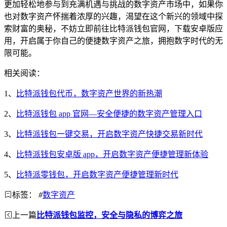
更加轻松地参与到充满机遇与挑战的数字资产市场中，如果你
也对数字资产怀揣着浓厚的兴趣，渴望在这个新兴的领域中探
索财富的奥秘，不妨立即前往比特派钱包官网，下载安卓版应
用，开启属于你自己的便捷数字资产之旅，拥抱数字时代的无
限可能。
相关阅读：
1、
比特派钱包代币，数字资产世界的新热潮
2、
比特派钱包 app 官网—安全便捷的数字资产管理入口
3、
比特派钱包一键交易，开启数字资产快捷交易新时代
4、
比特派钱包安卓版 app，开启数字资产便捷管理新体验
5、
比特派零钱包，开启数字资产便捷管理新时代
标签：
#
数字资产
上一篇
比特派钱包监控，安全与隐私的博弈之旅