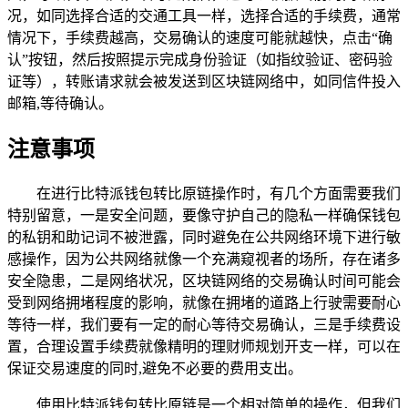
况，如同选择合适的交通工具一样，选择合适的手续费，通常
情况下，手续费越高，交易确认的速度可能就越快，点击“确
认”按钮，然后按照提示完成身份验证（如指纹验证、密码验
证等），转账请求就会被发送到区块链网络中，如同信件投入
邮箱,等待确认。
注意事项
在进行比特派钱包转比原链操作时，有几个方面需要我们
特别留意，一是安全问题，要像守护自己的隐私一样确保钱包
的私钥和助记词不被泄露，同时避免在公共网络环境下进行敏
感操作，因为公共网络就像一个充满窥视者的场所，存在诸多
安全隐患，二是网络状况，区块链网络的交易确认时间可能会
受到网络拥堵程度的影响，就像在拥堵的道路上行驶需要耐心
等待一样，我们要有一定的耐心等待交易确认，三是手续费设
置，合理设置手续费就像精明的理财师规划开支一样，可以在
保证交易速度的同时,避免不必要的费用支出。
使用比特派钱包转比原链是一个相对简单的操作，但我们