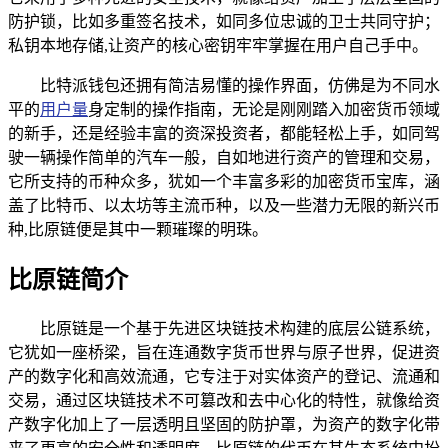
防护锁，比如多重签名技术，如同多位忠诚的卫士共同守护；
私钥本地存储,让资产的核心密钥牢牢掌握在用户自己手中。
比特派钱包还拥有简洁易懂的操作界面，仿佛是为不同水
平的
用户量
身定制的操作指南，无论是刚刚踏入加密货币领域
的新手，还是经验丰富的资深投资者，都能轻松上手，如同驾
驶一辆操作简单的汽车一般，自如地进行资产的管理和交易，
它所支持的币种众多，犹如一个丰富多彩的加密货币宝库，涵
盖了比特币、以太坊等主流币种，以及一些潜力无限的新兴币
种,比原链便是其中一颗璀璨的明珠。
比原链简介
比原链是一个基于先进区块链技术构建的底层公链系统，
它犹如一座桥梁，旨在连通数字货币世界与原子世界，促进资
产的数字化和高效流通，它专注于对实体资产的登记、流通和
交易，通过区块链技术不可篡改和去中心化的特性，就像给资
产数字化加上了一层透明且坚固的防护罩，为资产的数字化带