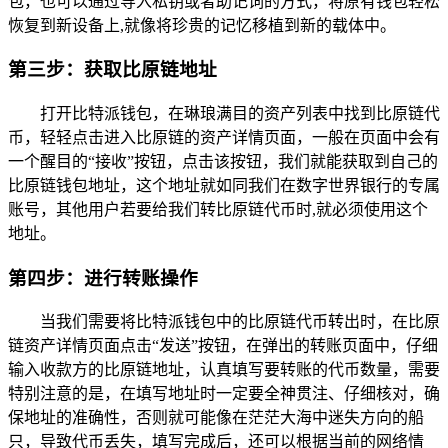
包，也可以通过导入私钥或者助记词的方式，将原有钱包轻松
恢复到新设备上,就像将珍贵的记忆移植到新的载体中。
第三步：获取比原链地址
打开比特派钱包，在琳琅满目的资产列表中找到比原链代
币，轻轻点击进入比原链的资产详情页面，一般在页面中会有
一个醒目的“接收”按钮，点击该按钮，我们就能获取到自己的
比原链钱包地址，这个地址就如同我们在数字世界银行的专属
账号，其他用户若要给我们转比原链代币时,就必须使用这个
地址。
第四步：进行转账操作
当我们需要将比特派钱包中的比原链代币转出时，在比原
链资产详情页面点击“发送”按钮，在弹出的转账页面中，仔细
输入收款方的比原链地址，认真填写要转账的代币数量，需要
特别注意的是，在填写地址时一定要全神贯注、仔细核对，确
保地址的准确性，否则就可能像在茫茫大海中迷失方向的船
只，导致代币丢失，填写完成后，还可以根据当前的网络情