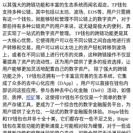
以其强大的跨链功能和丰富的生态系统而闻名遐迩，TP钱包
支持多种公链，其中包括以太坊、波场、EOS等，用户只需拥
有这一个钱包，就能够轻松管理不同公链上的数字资产，对于
那些持有多种公链资产的用户来说，这无疑是极大的便利，真
正实现了一站式的数字资产管理。 TP钱包的跨链功能更是其
一大核心优势，它使得用户可以在不同公链之间自由地进行资
产转移和交易，用户可以将以太坊上的资产轻松转移到波场
上，或者在不同公链上进行代币的兑换，这种跨链操作不仅显
著提高了资产的流动性，还为用户提供了更多的投资选择，让
用户能够更加灵活地配置自己的数字资产。 除了强大的跨链
功能之外，TP钱包还拥有一个丰富且完善的生态系统，它集
成了众多的去中心化应用（DApp），用户可以直接在钱包内
部访问这些应用，参与各种去中心化金融（DeFi）活动，如借
贷、质押、
挖矿
等，这使得TP钱包不仅仅是一个简单的数字
资产存储工具，更成为了一个综合性的数字金融服务平台，为
用户提供了全方位、一站式的数字金融服务体验。 Bitpie钱包
和TP钱包也并非十全十美，它们都存在一些不足之处，Bitpie
钱包在某些功能的更新速度上可能相对较为缓慢，对于一些追