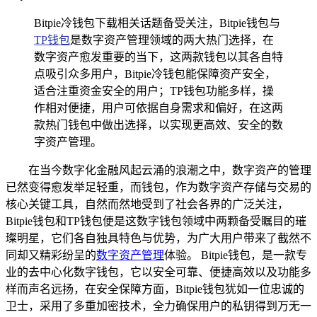
Bitpie冷钱包下载相关话题备受关注，Bitpie钱包与
TP钱包
是数字资产管理领域的两大热门选择，在
数字资产愈发重要的当下，这两款钱包以其各自特
点吸引众多用户，Bitpie冷钱包能保障资产安全，
适合注重资金安全的用户；TP钱包功能多样，操
作相对便捷，用户可依据自身需求和偏好，在这两
款热门钱包中做出选择，以实现更高效、安全的数
字资产管理。
在当今数字化金融风起云涌的浪潮之中，数字资产的管理
已然变得愈发举足轻重，而钱包，作为数字资产存储与交易的
核心关键工具，自然而然地受到了社会各界的广泛关注，
Bitpie钱包和TP钱包便是这数字钱包领域中两颗备受瞩目的璀
璨明星，它们各自独具特色与优势，为广大用户带来了截然不
同却又精彩纷呈的
数字资产管理
体验。 Bitpie钱包，是一款专
业的去中心化数字钱包，它以安全可靠、便捷高效以及功能多
样而声名远扬，在安全保障方面，Bitpie钱包犹如一位忠诚的
卫士，采用了多重加密技术，全力确保用户的私钥得到万无一