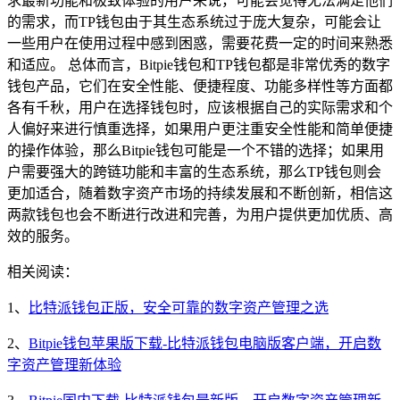
求最新功能和极致体验的用户来说，可能会觉得无法满足他们
的需求，而TP钱包由于其生态系统过于庞大复杂，可能会让
一些用户在使用过程中感到困惑，需要花费一定的时间来熟悉
和适应。 总体而言，Bitpie钱包和TP钱包都是非常优秀的数字
钱包产品，它们在安全性能、便捷程度、功能多样性等方面都
各有千秋，用户在选择钱包时，应该根据自己的实际需求和个
人偏好来进行慎重选择，如果用户更注重安全性能和简单便捷
的操作体验，那么Bitpie钱包可能是一个不错的选择；如果用
户需要强大的跨链功能和丰富的生态系统，那么TP钱包则会
更加适合，随着数字资产市场的持续发展和不断创新，相信这
两款钱包也会不断进行改进和完善，为用户提供更加优质、高
效的服务。
相关阅读：
1、
比特派钱包正版，安全可靠的数字资产管理之选
2、
Bitpie钱包苹果版下载-比特派钱包电脑版客户端，开启数
字资产管理新体验