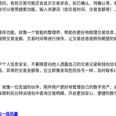
流向，有些交易可能还会显示交易状态，如已确认、待确认等，
也可以使用搜索功能，输入关键词（如交易时间、交易金额等），
排序功能，就像一个智能的整理师，帮助你更好地梳理交易信息
按照交易金额、交易时间等进行排序，让交易信息按照你期望的顺
护个人信息安全，不要随意向他人透露自己的交易记录和钱包信
易、异常的交易金额等，应立即像发现危险信号一样，及时联系比
，就像一位忠诚的伙伴，陪伴用户更好地管理自己的数字资产，
家顺利在比特派钱包中查询交易明细，开启更加安心、便捷的数
的一场风暴