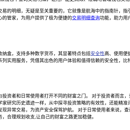
交易的明细，无疑是至关重要的，它就像是航海中的指南针，指
心的管家，为用户提供了极为便捷的
交易明细查询
功能，助力用
收纳盒，支持多种数字货币，其显著特点包括
安全性
高、使用便
系列实用服务，凭借其出色的用户体验和值得信赖的安全性，比特
为投资者和日常使用者打开不同的财富之门。 对于投资者而言，
学家研究历史遗迹一样，从中探寻投资策略的有效性，还能精准
发现异常交易，为资产安全保驾护航。 对于日常使用者来说，查
务，合理规划收支,让自己的财富之路更加稳健。