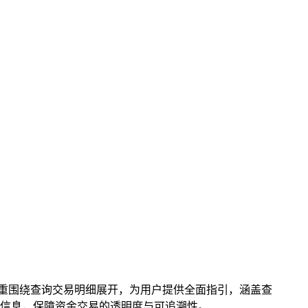
包，着重围绕查询交易明细展开，为用户提供全面指引，涵盖查
信息，保障资金交易的透明度与可追溯性。