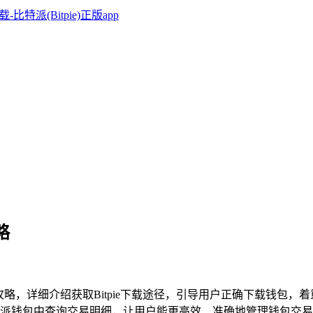
略
询攻略，详细介绍获取Bitpie下载途径，引导用户正确下载钱
派钱包中查询交易明细，让用户能更高效、准确地管理钱包交易