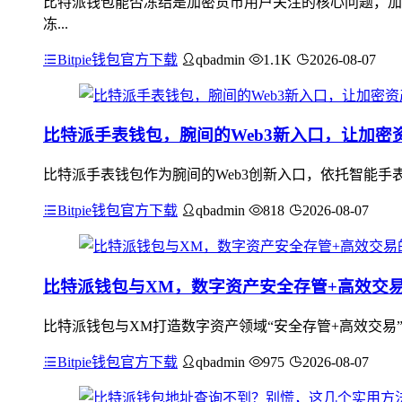
比特派钱包能否冻结是加密货币用户关注的核心问题，加
冻...
Bitpie钱包官方下载
qbadmin
1.1K
2026-08-07
比特派手表钱包，腕间的Web3新入口，让加密
比特派手表钱包作为腕间的Web3创新入口，依托智能手
Bitpie钱包官方下载
qbadmin
818
2026-08-07
比特派钱包与XM，数字资产安全存管+高效交
比特派钱包与XM打造数字资产领域“安全存管+高效交易
Bitpie钱包官方下载
qbadmin
975
2026-08-07