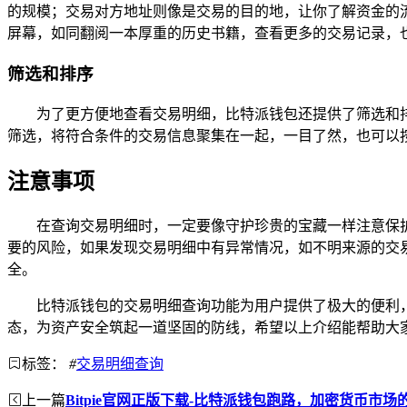
的规模；交易对方地址则像是交易的目的地，让你了解资金的
屏幕，如同翻阅一本厚重的历史书籍，查看更多的交易记录，
筛选和排序
为了更方便地查看交易明细，比特派钱包还提供了筛选和
筛选，将符合条件的交易信息聚集在一起，一目了然，也可以
注意事项
在查询交易明细时，一定要像守护珍贵的宝藏一样注意保
要的风险，如果发现交易明细中有异常情况，如不明来源的交
全。
比特派钱包的交易明细查询功能为用户提供了极大的便利
态，为资产安全筑起一道坚固的防线，希望以上介绍能帮助大
标签：
#
交易明细查询
上一篇
Bitpie官网正版下载-比特派钱包跑路，加密货币市场