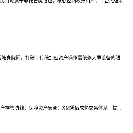
比特派属于非托管类钱包，核心控制权归用户，平台无强制
随身腕间，打破了传统加密资产操作需依赖大屏设备的限...
存管防线，保障资产安全；XM凭借成熟交易体系，提...