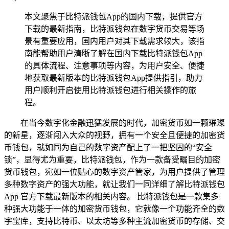
本文聚焦于比特派钱包App的国内下载，提供官方
下载的最新指南，比特派钱包在数字货币交易等场
景有重要应用，国内用户对其下载需求较大，该指
南能帮助用户清晰了解在国内下载比特派钱包App
的具体流程、注意事项等内容，为用户安全、便捷
地获取最新版本的比特派钱包App提供指引，助力
用户顺利开启使用比特派钱包进行相关操作的旅
程。
在当今数字化金融迅猛发展的时代，加密货币如一颗璀璨
的新星，逐渐闯入大众的视野，拥有一个安全且便捷的加密货
币钱包，就如同为自己的数字资产配上了一把坚固的“安全
锁”，显得尤为重要，比特派钱包，作为一款备受瞩目的加密
货币钱包，宛如一位贴心的数字资产管家，为用户提供了管理
多种数字资产的强大功能，就让我们一同详细了解比特派钱包
App 官方下载最新版本的相关内容。 比特派钱包是一款集多
种强大功能于一体的加密货币钱包，它就像一个功能齐全的数
字宝库，支持比特币、以太坊等多种主流加密货币的存储、交