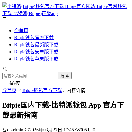
首页
Bitpie钱包官方下载
Bitpie钱包最新版下载
Bitpie钱包安卓版下载
Bitpie钱包苹果版下载
搜 索
昼/夜
首页
Bitpie钱包官方下载
内容详情
Bitpie国内下载-比特派钱包 App 官方下
载最新指南
qbadmin
2026年03月27日 17:45
905
0