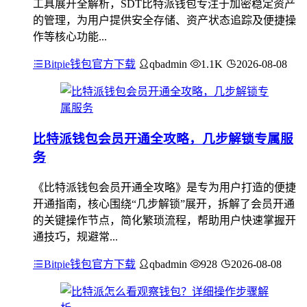
工具展开全解析，SDT比特派钱包专注于加密稳定资产
的管理，为用户提供安全存储、资产状态追踪及便捷操
作等核心功能...
Bitpie钱包官方下载
qbadmin
1.1K
2026-08-08
比特派钱包会员开通全攻略，几步解锁专属服
务
《比特派钱包会员开通全攻略》是专为用户打造的便捷
开通指南，核心围绕“几步解锁”展开，拆解了会员开通
的关键操作节点，简化繁琐流程，帮助用户快速掌握开
通技巧，规避常...
Bitpie钱包官方下载
qbadmin
928
2026-08-08