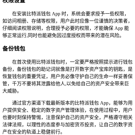
权限设置
在安装比特派钱包 App 时，系统会要求授予一些权限，
如访问相册、存储等权限，用户此时应像一位谨慎的决策者，
仔细阅读权限说明，合理授予必要的权限，才能确保 App 能
够正常运行,同时也能避免因过度授权而带来的潜在风险。
备份钱包
在首次使用比特派钱包时，一定要严格按照提示进行钱包
备份，备份钱包的助记词就像是打开数字资产宝库的钥匙，是
恢复钱包的重要凭证，用户务必像守护自己的生命一样妥善保
管，千万不要将其泄露给他人,以免给自己的资产安全带来巨
大威胁。
通过官方渠道下载最新版本的比特派钱包 App，能够为用
户提供安全、稳定的数字资产管理体验，在使用过程中，用户
也要时刻保持警惕，注意保护自己的资产安全，严格遵守相关
法律法规，以理性的态度参与加密货币投资，让自己的数字资
产在安全的轨道上稳健前行。