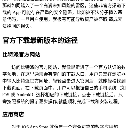
那就如同踏入了一个充满未知风险的雷区，这些非官方渠道下
载的 App 可能存在严重的安全隐患，比如被不法分子植入恶
意代码，一旦用户使用，就极有可能导致资产被盗取,造成无
法挽回的损失。
官方下载最新版本的途径
比特派官方网站
访问比特派的官方网站，就像是走进了一个官方认证的数
字领地，在这里通常会有专门的下载入口，用户只需在浏览器
中输入比特派官方网址，轻轻点击进入官网后，就能轻松找到
下载页面，在下载页面中，用户可以根据自己的手机系统（如
iOS 或 Android）选择相应的下载链接，点击下载链接后，只
需按照系统的提示逐步操作,就能顺利完成下载和安装过程。
应用商店
对于 iOS App Store 就像是一个安全可靠的数字应用超