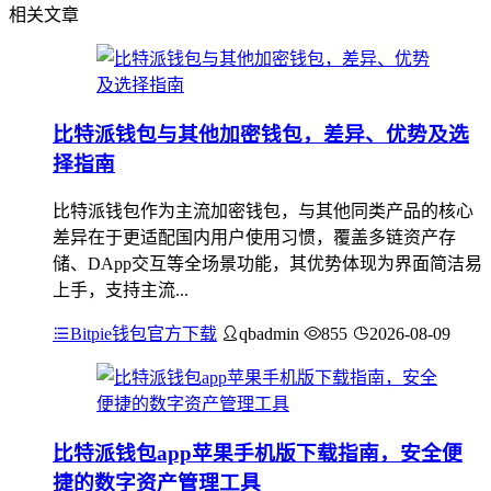
相关文章
比特派钱包与其他加密钱包，差异、优势及选
择指南
比特派钱包作为主流加密钱包，与其他同类产品的核心
差异在于更适配国内用户使用习惯，覆盖多链资产存
储、DApp交互等全场景功能，其优势体现为界面简洁易
上手，支持主流...
Bitpie钱包官方下载
qbadmin
855
2026-08-09
比特派钱包app苹果手机版下载指南，安全便
捷的数字资产管理工具