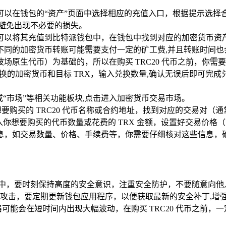
可以在钱包的“资产”页面中选择相应的充值入口，根据提示选择
避免出现不必要的损失。
可以将其充值到比特派钱包中，在钱包中找到对应的加密货币资产
不同的加密货币转账可能需要支付一定的矿工费,并且转账时间也
X（波场原生代币）为基础的，所以在购买 TRC20 代币之前，你
换的加密货币和目标 TRX，输入兑换数量,确认无误后即可完成
或“市场”等相关功能板块,点击进入加密货币交易市场。
买的 TRC20 代币名称或合约地址，找到对应的交易对（通常为 
入你想要购买的代币数量或花费的 TRX 金额，设置好交易价格
息，如交易数量、价格、手续费等，你需要仔细核对这些信息，确
程中，要时刻保持高度的安全意识，注重安全防护，不要随意向他人
攻击，要定期更新钱包应用程序，以便获取最新的安全补丁,增
可能会在短时间内出现大幅波动，在购买 TRC20 代币之前，