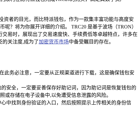
多投资者的目光，而比特派钱包，作为一款集丰富功能与高度安
呢？将为你展开详细的介绍。 TRC20 是基于波场（TRON）
上进行交易时，展现出了交易速度快、手续费低等卓越特点，许多在
泛的关注度,成为了
加密货币市场
中备受瞩目的存在。
程序，在此务必注意，一定要从正规渠道进行下载，这是确保钱包安
包的安全，一定要妥善保存好助记词，因为助记词是恢复钱包的
照或存储在电子设备中,以免遭受信息泄露的风险。
中心中找到身份验证的入口，然后按照提示上传相关的身份信