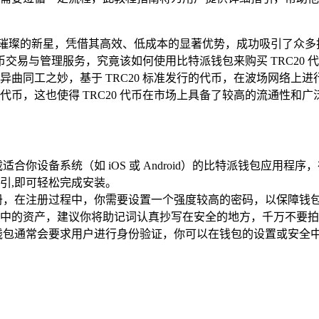
一颗璀璨的新星，凭借其高效、低成本的显著优势，成功吸引了众
与管理服务，究竟该如何使用比特派钱包来购买 TRC20 代币
有着异曲同工之妙，基于 TRC20 标准发行的代币，在波场网络
行代币，这也使得 TRC20 代币在市场上具备了较高的流通性和广
合你设备系统（如 iOS 或 Android）的比特派钱包应用
引,即可轻松完成安装。
册，在注册过程中，你需要设置一个强度较高的密码，以保障钱
中的资产，建议你将助记词认真抄写在安全的地方，千万不要拍
钱包通常会要求用户进行身份验证，你可以在钱包的设置或安全