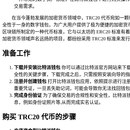
交易需求。
在当今蓬勃发展的加密货币领域中，TRC20 代币宛如
全性于一身的数字钱包，为广大用户提供了极为便捷的加密货币交易
区块链所制定的一种代币标准，它与以太坊的 ERC20 标准
加密货币领域声名远扬的项目，都纷纷采用 TRC20 标准来发
准备工作
下载并安装比特派钱包
你可以通过比特派官方网站来下载适
全性的关键步骤，下载完成之后，只需按照安装向导的指
注册并创建钱包
打开比特派钱包应用，依照提示进行注
重要凭证，一旦丢失助记词，可能会导致你无法找回钱包
完成身份验证
为了确保交易的合规性和安全性，比特派
息，例如身份证照片等,从而完成实名认证。
购买 TRC20 代币的步骤