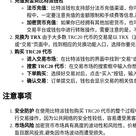
充值资金到比特派钱包
法币充值
：比特派钱包支持部分法币充值渠道，你
程中，一定要注意充值的金额限制和手续费等信息,
加密货币充值
：如果你已经拥有其他加密货币，也
交易平台或钱包中进行转账操作，需要注意的是，
兑换为 TRX
由于大多数 TRC20 代币的交易是以 TR
或“交易”页面中，找到相应的兑换功能入口，选择你要兑
购买 TRC20 代币
进入交易市场
：在比特派钱包的界面中找到“交易”
搜索 TRC20 代币
：在交易市场的搜索框中输入你想要购
下单购买
：选择好交易对后，点击“买入”按钮，输
确认交易
：订单提交后，钱包会显示交易的相关信
注意事项
安全防护
在使用比特派钱包购买 TRC20 代币的整个过
行交易操作，因为公共网络的安全性较低，容易遭受黑客
市场风险
加密货币市场具有高度的波动性和风险性，价格
盲目跟风投资,避免因市场波动而遭受损失。