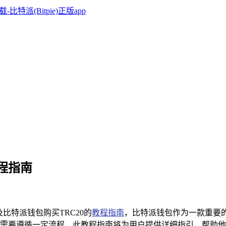
教程指南
及比特派钱包购买TRC20的
教程指南
，比特派钱包作为一款重要的
需要遵循一定流程，此教程指南将为用户提供详细指引，帮助他们