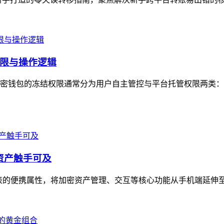
限与操作逻辑
密钱包的冻结权限通常分为用户自主管控与平台托管权限两类：
资产触手可及
表的便携属性，将加密资产管理、交互等核心功能从手机端延伸至