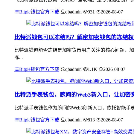
Bitpie钱包官方下载
qbadmin
931
2026-08-07
比特派钱包可以冻结吗？解密加密钱包的冻结权
比特派钱包能否冻结是加密货币用户关注的核心问题，加
冻...
Bitpie钱包官方下载
qbadmin
1.1K
2026-08-07
比特派手表钱包，腕间的Web3新入口，让加密
比特派手表钱包作为腕间的Web3创新入口，依托智能手
Bitpie钱包官方下载
qbadmin
813
2026-08-07