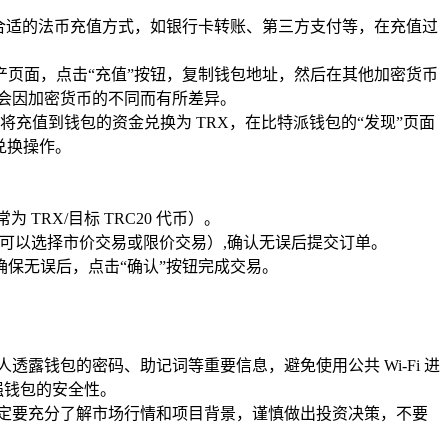
合适的法币充值方式，如银行卡转账、第三方支付等，在充值过
页面，点击“充值”按钮，复制钱包地址，然后在其他加密货币
会因加密货币的不同而有所差异。
需要将充值到钱包的资金兑换为 TRX，在比特派钱包的“发现”页面
兑换操作。
TRX/目标 TRC20 代币）。
（可以选择市价交易或限价交易）,确认无误后提交订单。
保无误后，点击“确认”按钮完成交易。
透露钱包的密码、助记词等重要信息，避免使用公共 Wi-Fi 进
强钱包的安全性。
一定要充分了解市场行情和项目背景，谨慎做出投资决策，不要