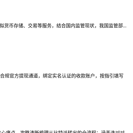
货币存储、交易等服务，结合国内监管现状，我国监管部...
合规官方提现通道，绑定实名认证的收款账户，按指引填写
心痛点，攻略清晰梳理从比特派转出的全流程：涵盖选对对...