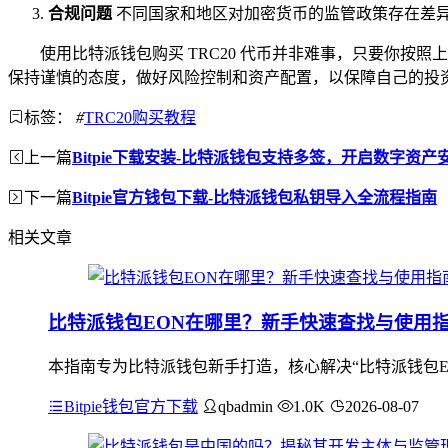
合规问题
不同国家和地区对加密货币的监管政策存在差异
使用比特派钱包购买 TRC20 代币并非难事，只要你
保持谨慎的态度，做好风险控制和资产配置，以保障自己的投
标签：
#
TRC20购买教程
上一篇
Bitpie下载安装-比特派钱包支持多签，开启数字资产
下一篇
Bitpie官方钱包下载-比特派钱包私钥导入全流程指南
相关文章
比特派钱包EON在哪里？新手快速查找与使用
本指南专为比特派钱包新手打造，核心解决“比特派钱包E
Bitpie钱包官方下载
qbadmin
1.0K
2026-08-07