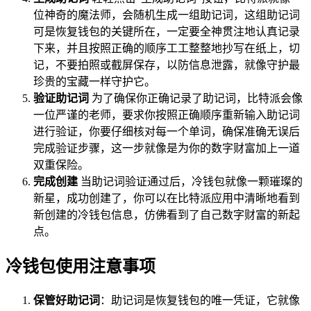
位神奇的魔法师，会随机生成一组助记词，这组助记词
可是恢复钱包的关键所在，一定要全神贯注地认真记录
下来，并且按照正确的顺序工工整整地抄写在纸上，切
记，不要拍照或截屏保存，以防信息泄露，就像守护最
珍贵的宝藏一样守护它。
验证助记词
为了确保你正确记录了助记词，比特派会像
一位严谨的老师，要求你按照正确顺序重新输入助记词
进行验证，你要仔细核对每一个单词，确保准确无误后
完成验证步骤，这一步就像是为你的数字财富加上一道
双重保险。
完成创建
当助记词验证通过后，冷钱包就像一颗璀璨的
新星，成功创建了，你可以在比特派应用中清晰地看到
新创建的冷钱包信息，仿佛看到了自己数字财富的新起
点。
冷钱包使用注意事项
保管好助记词
：助记词是恢复钱包的唯一凭证，它就像