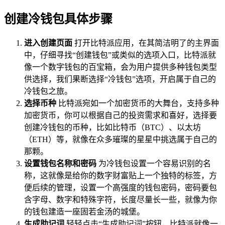
创建冷钱包具体步骤
进入创建页面
打开比特派应用，在其简洁明了的主界面
中，仔细寻找“创建钱包”或类似的选项入口，比特派就
像一个数字钱包的百宝箱，会为用户提供多种钱包类型
供选择，我们果断选择“冷钱包”选项，开启属于自己的
冷钱包之旅。
选择币种
比特派宛如一个加密货币的大舞台，支持多种
加密货币，你可以根据自己的投资需求和喜好，选择要
创建冷钱包的币种，比如比特币（BTC）、以太坊
（ETH）等，就像在众多璀璨的星星中挑选属于自己的
那颗。
设置钱包名称和密码
为冷钱包设置一个容易识别的名
称，这就像是给你的数字财富贴上一个独特的标签，方
便后续的管理，设置一个高强度的钱包密码，密码要包
含字母、数字和特殊字符，长度尽量长一些，就像为你
的钱包建造一座固若金汤的城堡。
生成助记词
轻轻点击“生成助记词”按钮，比特派就像一