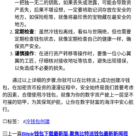
一把独一无二的钥匙，如果丢失或泄露，可能会导致资
产丢失，后果不堪设想，一定要将助记词存放在安全的
地方，如保险柜等，就像将最珍贵的宝物藏在最安全的
地方。
定期检查
：虽然冷钱包离线，看似与世隔绝，但也需要
定期检查钱包状态，就像定期检查自己的健康一样，确
保资产安全。
谨慎操作
：在进行资产转移等操作时，要像一位小心翼
翼的工匠，仔细核对接收地址等信息，避免出现错误，
以免造成不必要的损失。
通过以上详细的步骤,你就可以在比特派上成功创建冷钱
包，在加密货币投资的漫漫征程中，安全始终是我们首要考虑
的因素，合理使用冷钱包，就像为你的数字资产披上一层坚不
可摧的铠甲，为其保驾护航，让你在数字财富的海洋中安心航
行。
标签：
#
冷钱包创建
上一篇
Bitpie钱包下载最新版-聚焦比特派钱包最新新闻视