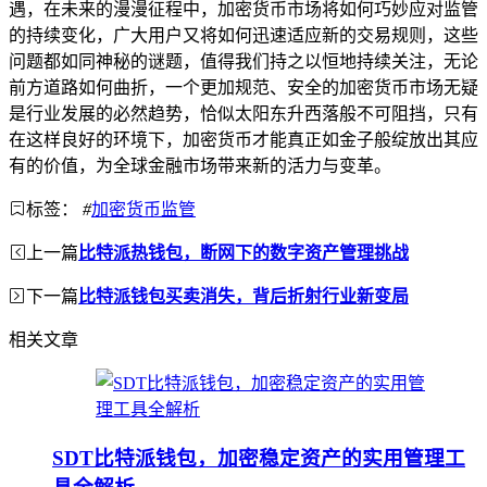
遇，在未来的漫漫征程中，加密货币市场将如何巧妙应对监管
的持续变化，广大用户又将如何迅速适应新的交易规则，这些
问题都如同神秘的谜题，值得我们持之以恒地持续关注，无论
前方道路如何曲折，一个更加规范、安全的加密货币市场无疑
是行业发展的必然趋势，恰似太阳东升西落般不可阻挡，只有
在这样良好的环境下，加密货币才能真正如金子般绽放出其应
有的价值，为全球金融市场带来新的活力与变革。
标签：
#
加密货币监管
上一篇
比特派热钱包，断网下的数字资产管理挑战
下一篇
比特派钱包买卖消失，背后折射行业新变局
相关文章
SDT比特派钱包，加密稳定资产的实用管理工