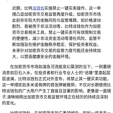
近期，比特
派钱包
实施禁止一键买卖操作，这一举
措凸显加密货币交易监管再度升级，加密货币市场
此前存在较大的金融风险与监管难题，如价格波动
剧烈、易被用于非法活动等，比特派钱包作为加密
货币交易相关工具，禁止一键买卖可有效限制交易
的便捷性，减少非法资金流动等潜在风险，监管不
断加强旨在维护金融秩序稳定、保护投资者权益，
未来针对加密货币交易的监管力度可能还会持续加
大，以营造健康安全的金融环境。
在加密货币市场如湍急河流般变幻莫测的当下，一则重磅
消息如巨石入水，在投资者和行业专业人士的“池塘”里激起层
层波澜，比特派钱包正式对外宣布，将禁止其一键买卖功能，
这一举措犹如多米诺骨牌的首张牌被推倒，不仅对长期使用比
特派钱包的广大用户产生了直接且显著的影响，更像是一面镜
子,清晰映照出加密货币交易监管环境正在经历的持续且深刻
的变化。