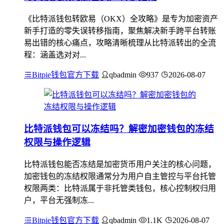
《比特派钱包转欧易（OKX）全攻略》是专为加密资产
新手打造的零失误转移指南，聚焦解决新手跨平台转账
易出错的核心痛点，攻略清晰梳理从比特派转出的全流
程：涵盖选对对...
Bitpie钱包官方下载
qbadmin
937
2026-08-07
比特派钱包可以冻结吗？解密加密钱包的冻结
权限与操作逻辑
比特派钱包能否冻结是加密货币用户关注的核心问题，
加密钱包的冻结权限通常分为用户自主管控与平台托管
权限两类：比特派属于非托管类钱包，核心控制权归用
户，平台无强制冻...
Bitpie钱包官方下载
qbadmin
1.1K
2026-08-07