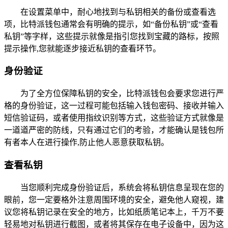
在设置菜单中，耐心地找到与私钥相关的备份或查看选
项，比特派钱包通常会有明确的提示，如“备份私钥”或“查看
私钥”等字样，这些提示就像是指引您找到宝藏的路标，按照
提示操作,您就能逐步接近私钥的查看环节。
身份验证
为了全方位保障私钥的安全，比特派钱包会要求您进行严
格的身份验证，这一过程可能包括输入钱包密码、接收并输入
短信验证码，或者使用指纹识别等方式，这些验证方式就像是
一道道严密的防线，只有通过它们的考验，才能确认是钱包所
有者本人在进行操作,防止他人恶意获取私钥。
查看私钥
当您顺利完成身份验证后，系统会将私钥信息呈现在您的
眼前，您一定要格外注意周围环境的安全，避免他人窥视，建
议您将私钥记录在安全的地方，比如纸质笔记本上，千万不要
轻易地对私钥进行截图，或者将其保存在电子设备中，因为这