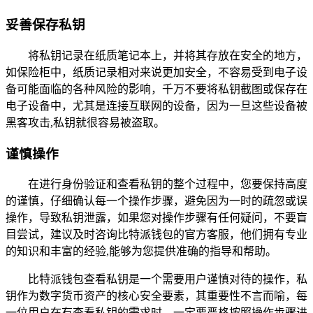
妥善保存私钥
将私钥记录在纸质笔记本上，并将其存放在安全的地方，
如保险柜中，纸质记录相对来说更加安全，不容易受到电子设
备可能面临的各种风险的影响，千万不要将私钥截图或保存在
电子设备中，尤其是连接互联网的设备，因为一旦这些设备被
黑客攻击,私钥就很容易被盗取。
谨慎操作
在进行身份验证和查看私钥的整个过程中，您要保持高度
的谨慎，仔细确认每一个操作步骤，避免因为一时的疏忽或误
操作，导致私钥泄露，如果您对操作步骤有任何疑问，不要盲
目尝试，建议及时咨询比特派钱包的官方客服，他们拥有专业
的知识和丰富的经验,能够为您提供准确的指导和帮助。
比特派钱包查看私钥是一个需要用户谨慎对待的操作，私
钥作为数字货币资产的核心安全要素，其重要性不言而喻，每
一位用户在有查看私钥的需求时，一定要严格按照操作步骤进