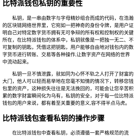
比特派钱包私钥的重要性
私钥，是一串由数字与字母精妙组合而成的代码，在浩瀚
的区块链网络世界里，它宛如一把神奇的身份令牌，是用户证
明自己对特定数字货币拥有无可争辩的所有权和控制权的关键
所在，在比特派钱包的体系中，私钥就像是一把独一无二、不
可复制的钥匙，凭借这把钥匙，用户能够自由地对钱包内的数
字货币进行转账、交易等各种操作,让数字资产在网络的世界
中流动起来。
私钥一旦不慎泄露，就如同为心怀不轨之人打开了财富的
大门，他人可以轻而易举地在您毫不知情的情况下，转移您钱
包里的资产，这种损失往往是无法挽回的，可能会让您辛苦积
累的数字财富瞬间化为乌有，私钥的安全，对于每一位比特派
钱包的用户来说，都有着至关重要的意义,容不得半点马虎。
比特派钱包查看私钥的操作步骤
在比特派钱包中查看私钥，必须遵循一套严格规范的流