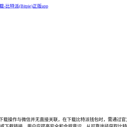
，其下载操作与微信并无直接关联，在下载比特派钱包时，需通过
或下载链接，用户应提高安全和合规意识，从可靠途径获取比