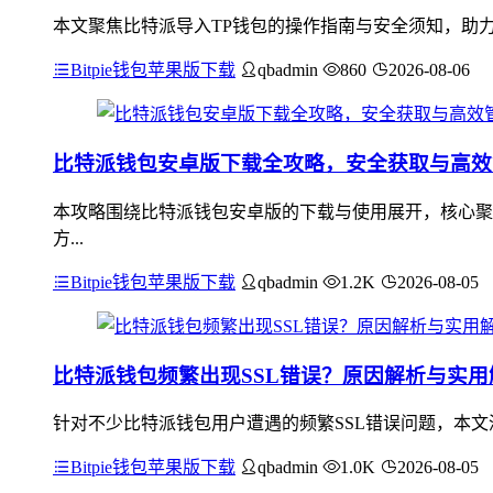
本文聚焦比特派导入TP钱包的操作指南与安全须知，助力
Bitpie钱包苹果版下载
qbadmin
860
2026-08-06
比特派钱包安卓版下载全攻略，安全获取与高效
本攻略围绕比特派钱包安卓版的下载与使用展开，核心聚
方...
Bitpie钱包苹果版下载
qbadmin
1.2K
2026-08-05
比特派钱包频繁出现SSL错误？原因解析与实用
针对不少比特派钱包用户遭遇的频繁SSL错误问题，本文
Bitpie钱包苹果版下载
qbadmin
1.0K
2026-08-05