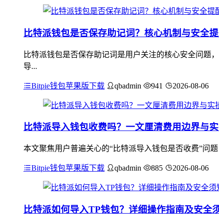
比特派钱包是否保存助记词？核心机制与安全提
比特派钱包是否保存助记词是用户关注的核心安全问题，
导...
Bitpie钱包苹果版下载
qbadmin
941
2026-08-06
比特派导入钱包收费吗？一文厘清费用边界与实
本文聚焦用户普遍关心的“比特派导入钱包是否收费”问题
Bitpie钱包苹果版下载
qbadmin
885
2026-08-06
比特派如何导入TP钱包？详细操作指南及安全