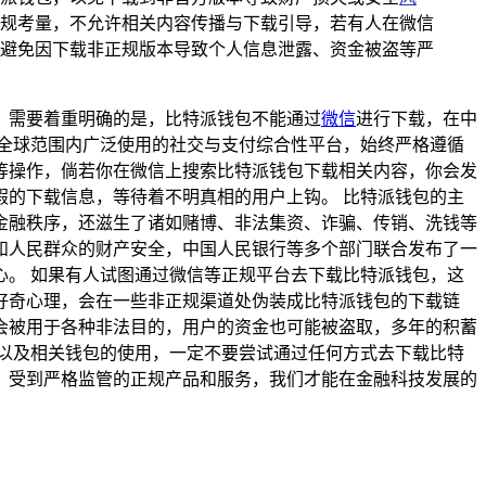
合规考量，不允许相关内容传播与下载引导，若有人在微信
，避免因下载非正规版本导致个人信息泄露、资金被盗等严
，需要着重明确的是，比特派钱包不能通过
微信
进行下载，在中
全球范围内广泛使用的社交与支付综合性平台，始终严格遵循
等操作，倘若你在微信上搜索比特派钱包下载相关内容，你会发
的下载信息，等待着不明真相的用户上钩。 比特派钱包的主
金融秩序，还滋生了诸如赌博、非法集资、诈骗、传销、洗钱等
和人民群众的财产安全，中国人民银行等多个部门联合发布了一
。 如果有人试图通过微信等正规平台去下载比特派钱包，这
好奇心理，会在一些非正规渠道处伪装成比特派钱包的下载链
会被用于各种非法目的，用户的资金也可能被盗取，多年的积蓄
以及相关钱包的使用，一定不要尝试通过任何方式去下载比特
、受到严格监管的正规产品和服务，我们才能在金融科技发展的