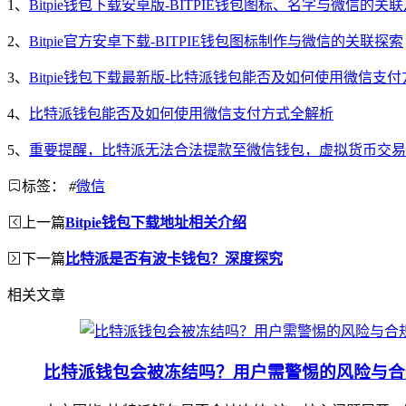
1、
Bitpie钱包下载安卓版-BITPIE钱包图标、名字与微信的关
2、
Bitpie官方安卓下载-BITPIE钱包图标制作与微信的关联探索
3、
Bitpie钱包下载最新版-比特派钱包能否及如何使用微信支
4、
比特派钱包能否及如何使用微信支付方式全解析
5、
重要提醒，比特派无法合法提款至微信钱包，虚拟货币交易
标签：
#
微信
上一篇
Bitpie钱包下载地址相关介绍
下一篇
比特派是否有波卡钱包？深度探究
相关文章
比特派钱包会被冻结吗？用户需警惕的风险与合