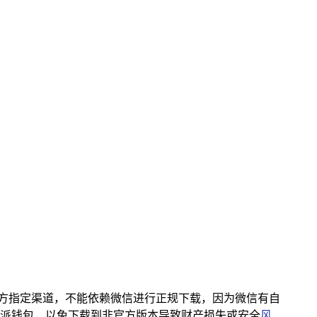
官方指定渠道，不能依赖微信进行正规下载，因为微信有自
特派钱包，以免下载到非官方版本导致财产损失或安全
风