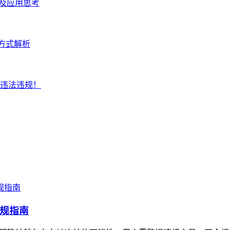
联及应用思考
付方式解析
违法违规！
规指南