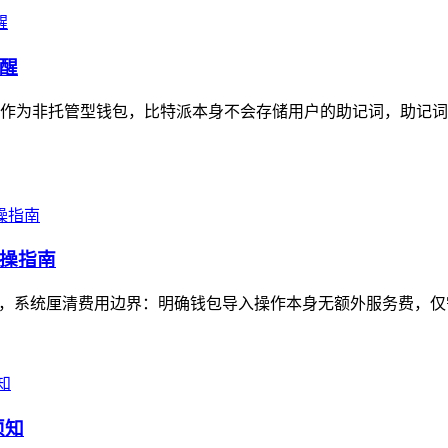
醒
作为非托管型钱包，比特派本身不会存储用户的助记词，助记词
操指南
，系统厘清费用边界：明确钱包导入操作本身无额外服务费，仅需
须知