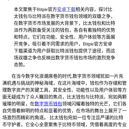
本文聚焦于Bitpie官方
安卓下载
相关内容，探讨比
太钱包与比特派在数字货币钱包领域的双雄之争，
在数字货币市场发展的大背景下，比太钱包和比特
派作为两款备受关注的钱包，各自有着独特的优势
和特点，它们在功能、安全性、用户体验等方面展
开竞争，吸引着不同需求的用户，Bitpie官方安卓
下载渠道为用户获取比特派钱包提供了途径，而这
场双雄之争也反映出数字货币钱包市场的激烈竞争
态势。
在当今数字化浪潮席卷的时代,数字货币领域犹如一片充
满机遇与挑战的神秘海域，在这片海域中，钱包作为存储和管
理数字资产的关键工具，其安全性、功能性以及用户体验等方
面无疑成为了众人瞩目的焦点，比太钱包与比特派，宛如两颗
璀璨的明星，在
数字货币钱包
领域闪耀着独特的光芒，它们各
自凭借着鲜明的特点和显著的优势，在市场的舞台上展开了一
场激烈而精彩的角逐。 比太钱包宛如一位专注且严谨的比特
币守护者，它全心全意聚焦于比特币领域，凭借着高度的专业