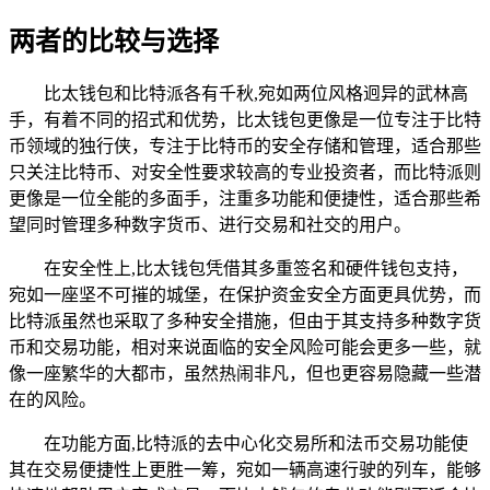
两者的比较与选择
比太钱包和比特派各有千秋,宛如两位风格迥异的武林高
手，有着不同的招式和优势，比太钱包更像是一位专注于比特
币领域的独行侠，专注于比特币的安全存储和管理，适合那些
只关注比特币、对安全性要求较高的专业投资者，而比特派则
更像是一位全能的多面手，注重多功能和便捷性，适合那些希
望同时管理多种数字货币、进行交易和社交的用户。
在安全性上,比太钱包凭借其多重签名和硬件钱包支持，
宛如一座坚不可摧的城堡，在保护资金安全方面更具优势，而
比特派虽然也采取了多种安全措施，但由于其支持多种数字货
币和交易功能，相对来说面临的安全风险可能会更多一些，就
像一座繁华的大都市，虽然热闹非凡，但也更容易隐藏一些潜
在的风险。
在功能方面,比特派的去中心化交易所和法币交易功能使
其在交易便捷性上更胜一筹，宛如一辆高速行驶的列车，能够