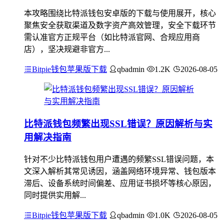
本攻略围绕比特派钱包安卓版的下载与使用展开，核心
聚焦安全获取渠道及数字资产高效管理，安全下载环节
需认准官方正规平台（如比特派官网、合规应用商
店），坚决规避非官方...
Bitpie钱包苹果版下载
qbadmin
1.2K
2026-08-05
比特派钱包频繁出现SSL错误？原因解析与实
用解决指南
针对不少比特派钱包用户遭遇的频繁SSL错误问题，本
文深入解析其常见诱因，涵盖网络环境异常、钱包版本
滞后、设备系统时间偏差、应用证书损坏等核心原因，
同时提供实用解...
Bitpie钱包苹果版下载
qbadmin
1.0K
2026-08-05