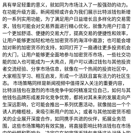
具有举足轻重的意义，就如同为市场注入了一股强劲的动力。
在功能升级方面，新闻视频或许会为我们展示比特派钱包新增
的一系列实用功能，为了满足用户日益增长且多样化的交易需
求，钱包可能会对交易界面进行精心优化，就像为用户打造了
一个更加舒适、便捷的交易大厅，提高交易的便捷性和效率，
让用户能够更加轻松地在加密货币的海洋中遨游；也可能会增
加对新的加密货币的支持，如同打开了一扇通往更多投资机会
的大门，让用户能够更全面地参与加密货币市场，一些社交功
能的加入也可能成为一大亮点，用户可以通过钱包与其他投资
者交流经验、分享市场信息，就像在一个热闹的投资社区中，
大家相互学习、相互启发，形成一个活跃且富有活力的社区生
态。 市场策略同样是新闻视频中值得深入关注的重要内容，
比特派钱包在激烈的市场竞争中如何精准定位自己，如何与其
他钱包品牌形成差异化竞争优势，都将对其未来的发展走向产
生深远影响，它可能会推出一系列优惠活动，就像抛出一个个
诱人的橄榄枝，来吸引新用户的加入；或者与其他加密货币相
关的企业展开深度合作，如同携手共进的伙伴，拓展业务范
围，这些市场策略的有效实施，将直接影响比特派钱包在市场