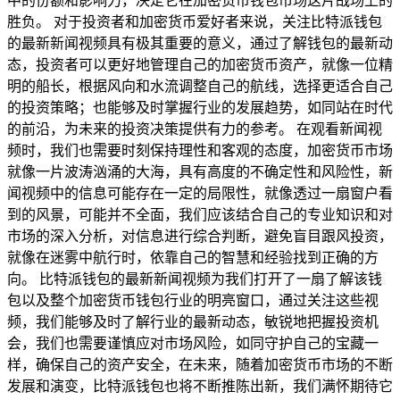
中的份额和影响力，决定它在加密货币钱包市场这片战场上的
胜负。 对于投资者和加密货币爱好者来说，关注比特派钱包
的最新新闻视频具有极其重要的意义，通过了解钱包的最新动
态，投资者可以更好地管理自己的加密货币资产，就像一位精
明的船长，根据风向和水流调整自己的航线，选择更适合自己
的投资策略；也能够及时掌握行业的发展趋势，如同站在时代
的前沿，为未来的投资决策提供有力的参考。 在观看新闻视
频时，我们也需要时刻保持理性和客观的态度，加密货币市场
就像一片波涛汹涌的大海，具有高度的不确定性和风险性，新
闻视频中的信息可能存在一定的局限性，就像透过一扇窗户看
到的风景，可能并不全面，我们应该结合自己的专业知识和对
市场的深入分析，对信息进行综合判断，避免盲目跟风投资，
就像在迷雾中航行时，依靠自己的智慧和经验找到正确的方
向。 比特派钱包的最新新闻视频为我们打开了一扇了解该钱
包以及整个加密货币钱包行业的明亮窗口，通过关注这些视
频，我们能够及时了解行业的最新动态，敏锐地把握投资机
会，我们也需要谨慎应对市场风险，如同守护自己的宝藏一
样，确保自己的资产安全，在未来，随着加密货币市场的不断
发展和演变，比特派钱包也将不断推陈出新，我们满怀期待它